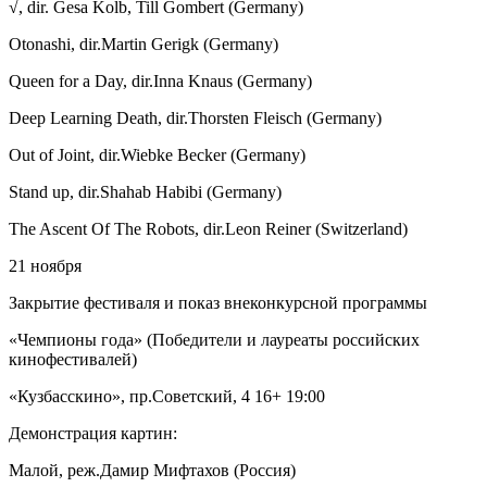
√, dir. Gesa Kolb, Till Gombert (Germany)
Otonashi, dir.Martin Gerigk (Germany)
Queen for a Day, dir.Inna Knaus (Germany)
Deep Learning Death, dir.Thorsten Fleisch (Germany)
Out of Joint, dir.Wiebke Becker (Germany)
Stand up, dir.Shahab Habibi (Germany)
The Ascent Of The Robots, dir.Leon Reiner (Switzerland)
21 ноября
Закрытие фестиваля и показ внеконкурсной программы
«Чемпионы года» (Победители и лауреаты российских
кинофестивалей)
«Кузбасскино», пр.Советский, 4 16+ 19:00
Демонстрация картин:
Малой, реж.Дамир Мифтахов (Россия)