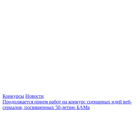
Конкурсы
Новости
Продолжается прием работ на конкурс сценарных идей веб-
сериалов, посвященных 50-летию БАМа