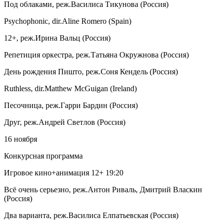
Под облаками, реж.Василиса Тикунова (Россия)
Psychophonic, dir.Aline Romero (Spain)
12+, реж.Ирина Вальц (Россия)
Репетиция оркестра, реж.Татьяна Окружнова (Россия)
День рождения Пишто, реж.Соня Кендель (Россия)
Ruthless, dir.Matthew McGuigan (Ireland)
Песочница, реж.Гарри Бардин (Россия)
Друг, реж.Андрей Светлов (Россия)
16 ноября
Конкурсная программа
Игровое кино+анимация 12+ 19:20
Всё очень серьезно, реж.Антон Риваль, Дмитрий Власкин
(Россия)
Два варианта, реж.Василиса Елпатьевская (Россия)