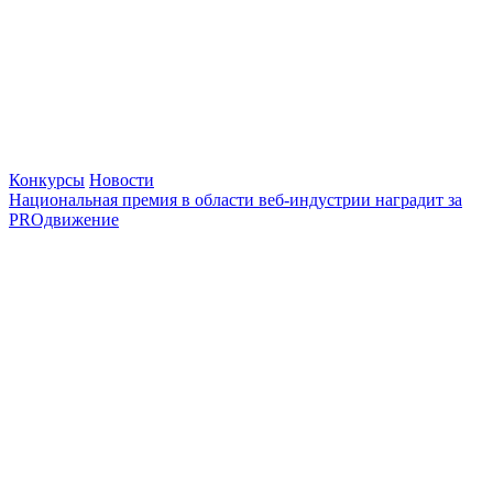
Конкурсы
Новости
Национальная премия в области веб-индустрии наградит за
PROдвижение