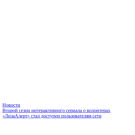
Новости
Второй сезон интерактивного сериала о волонтерах
«ЛизаАлерт» стал доступен пользователям сети