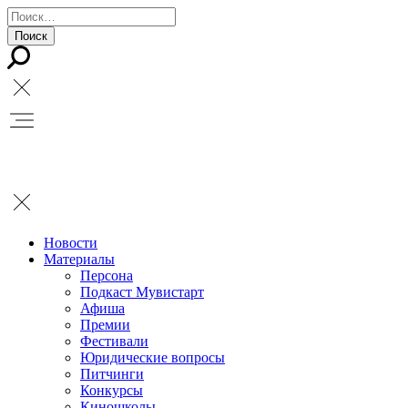
Новости
Материалы
Персона
Подкаст Мувистарт
Афиша
Премии
Фестивали
Юридические вопросы
Питчинги
Конкурсы
Киношколы