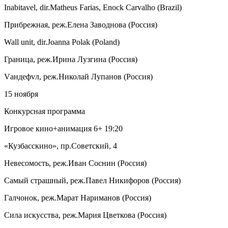
Inabitavel, dir.Matheus Farias, Enock Carvalho (Brazil)
Прибрежная, реж.Елена Заводнова (Россия)
Wall unit, dir.Joanna Polak (Poland)
Граница, реж.Ирина Лузгина (Россия)
Vандефvл, реж.Николай Лупанов (Россия)
15 ноября
Конкурсная программа
Игровое кино+анимация 6+ 19:20
«Кузбасскино», пр.Советский, 4
Невесомость, реж.Иван Соснин (Россия)
Самый страшный, реж.Павел Никифоров (Россия)
Галчонок, реж.Марат Нариманов (Россия)
Сила искусства, реж.Мария Цветкова (Россия)