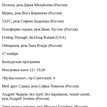
Полина, реж.Дарья Михайлова (Россия)
Мурка, реж.Инга Коржнева (Россия)
ЗАГС, реж.Софико Бадалова (Россия)
Платформа справа, реж.Иван Лустин (Россия)
Feeling Through, dir.Doug Roland (USA)
Обещания, реж.Лана Влади (Россия)
17 ноября
Конкурсная программа
Неигровое кино 12+ 19:20
«Кузбасскино», пр.Советский, 4
Мой друг Сашка, реж.София Левкина (Россия)
Андрей Чирков: без труб, без барабанов, тихой сапой,
реж.Андрей Злобин (Россия)
Тени твоего детства, реж.Михаил Горобчук (Россия)