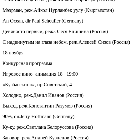
Мээрман, реж.Айкол Нурланбек уулу (Кыргызстан)
An Ocean, dir.Paul Scheufler (Germany)
Девяносто первый, реж.Олеся Епишина (Россия)
С надвинутым на глаза небом, реж.Алексей Сизов (Россия)
18 ноября
Конкурсная программа
Игровое кино+анимация 18+ 19:00
«Кузбасскино», пр.Советский, 4
Холодно, реж.Данил Иванов (Россия)
Выход, реж.Константин Разумов (Россия)
90%, dir.Jerry Hoffmann (Germany)
Ку-ку, реж.Светлана Белоруссова (Россия)
Заговор, реж.Андрей Кузнецов (Россия)