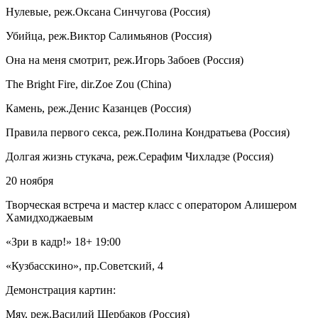
Нулевые, реж.Оксана Синчугова (Россия)
Убийца, реж.Виктор Салимьянов (Россия)
Она на меня смотрит, реж.Игорь Забоев (Россия)
The Bright Fire, dir.Zoe Zou (China)
Камень, реж.Денис Казанцев (Россия)
Правила первого секса, реж.Полина Кондратьева (Россия)
Долгая жизнь стукача, реж.Серафим Чихладзе (Россия)
20 ноября
Творческая встреча и мастер класс с оператором Алишером
Хамидходжаевым
«Зри в кадр!» 18+ 19:00
«Кузбасскино», пр.Советский, 4
Демонстрация картин:
Мяу, реж.Василий Щербаков (Россия)