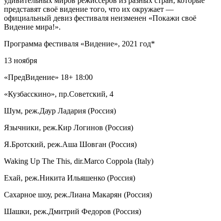
удивительных миров режиссеров из разных стран, которые
представят своё видение того, что их окружает —
официальный девиз фестиваля неизменен «Покажи своё
Видение мира!».
Программа фестиваля «Видение», 2021 год*
13 ноября
«ПредВидение» 18+ 18:00
«Кузбасскино», пр.Советский, 4
Шум, реж.Даур Ладария (Россия)
Язычники, реж.Кир Логинов (Россия)
Я.Бротский, реж.Аша Шовган (Россия)
Waking Up The This, dir.Marco Coppola (Italy)
Ехай, реж.Никита Ильяшенко (Россия)
Сахарное шоу, реж.Лиана Макарян (Россия)
Шашки, реж.Дмитрий Федоров (Россия)