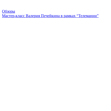
Обзоры
Мастер-класс Валерия Печейкина в рамках “Телемании”