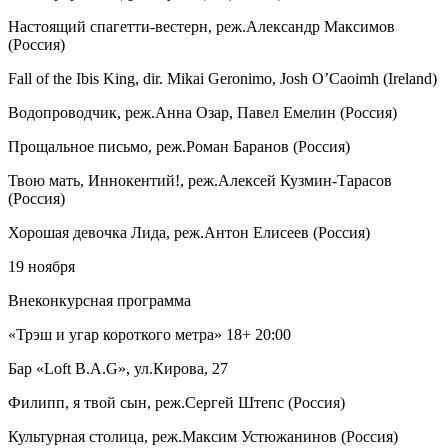
Настоящий спагетти-вестерн, реж.Александр Максимов
(Россия)
Fall of the Ibis King, dir. Mikai Geronimo, Josh O’Caoimh (Ireland)
Водопроводчик, реж.Анна Озар, Павел Емелин (Россия)
Прощальное письмо, реж.Роман Баранов (Россия)
Твою мать, Иннокентий!, реж.Алексей Кузмин-Тарасов
(Россия)
Хорошая девочка Лида, реж.Антон Елисеев (Россия)
19 ноября
Внеконкурсная программа
«Трэш и угар короткого метра» 18+ 20:00
Бар «Loft B.A.G», ул.Кирова, 27
Филипп, я твой сын, реж.Сергей Штепс (Россия)
Культурная столица, реж.Максим Устюжанинов (Россия)