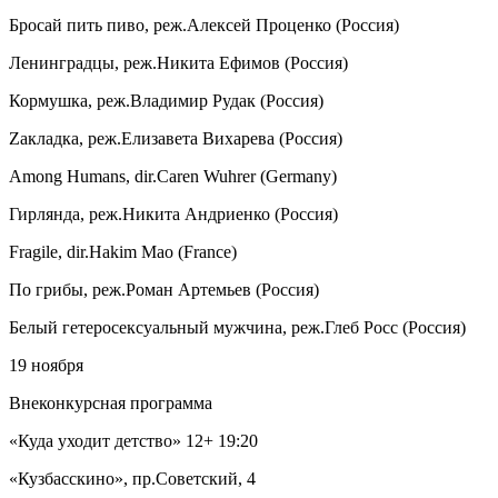
Бросай пить пиво, реж.Алексей Проценко (Россия)
Ленинградцы, реж.Никита Ефимов (Россия)
Кормушка, реж.Владимир Рудак (Россия)
Zакладка, реж.Елизавета Вихарева (Россия)
Among Humans, dir.Caren Wuhrer (Germany)
Гирлянда, реж.Никита Андриенко (Россия)
Fragile, dir.Hakim Mao (France)
По грибы, реж.Роман Артемьев (Россия)
Белый гетеросексуальный мужчина, реж.Глеб Росс (Россия)
19 ноября
Внеконкурсная программа
«Куда уходит детство» 12+ 19:20
«Кузбасскино», пр.Советский, 4