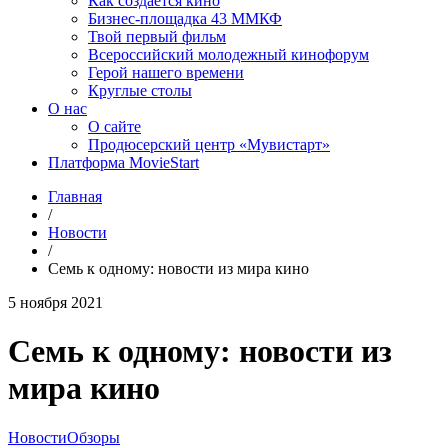
Как создаётся кино
Бизнес-площадка 43 ММКФ
Твой первый фильм
Всероссийский молодежный кинофорум
Герой нашего времени
Круглые столы
О нас
О сайте
Продюсерский центр «Мувистарт»
Платформа MovieStart
Главная
/
Новости
/
Семь к одному: новости из мира кино
5 ноября 2021
Семь к одному: новости из
мира кино
Новости
Обзоры