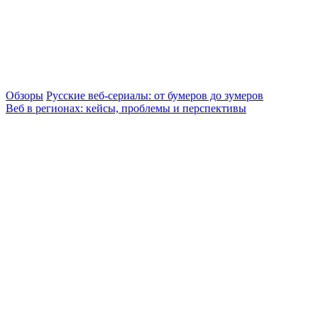
Обзоры
Русские веб-сериалы: от бумеров до зумеров
Веб в регионах: кейсы, проблемы и перспективы