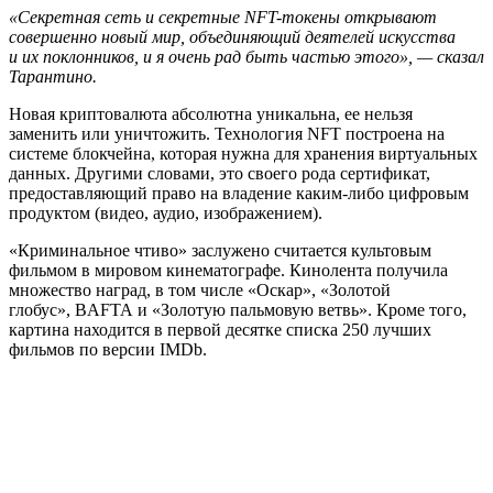
«Секретная сеть и секретные NFT-токены открывают
совершенно новый мир, объединяющий деятелей искусства
и их поклонников, и я очень рад быть частью этого», — сказал
Тарантино.
Новая криптовалюта абсолютна уникальна, ее нельзя
заменить или уничтожить. Технология NFT построена на
системе блокчейна, которая нужна для хранения виртуальных
данных. Другими словами, это своего рода сертификат,
предоставляющий право на владение каким-либо цифровым
продуктом (видео, аудио, изображением).
«Криминальное чтиво» заслужено считается культовым
фильмом в мировом кинематографе. Кинолента получила
множество наград, в том числе «Оскар», «Золотой
глобус», BAFTA и «Золотую пальмовую ветвь». Кроме того,
картина находится в первой десятке списка 250 лучших
фильмов по версии IMDb.