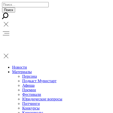
Новости
Материалы
Персона
Подкаст Мувистарт
Афиша
Премии
Фестивали
Юридические вопросы
Питчинги
Конкурсы
Киношколы