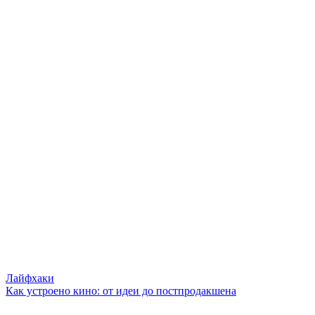
Лайфхаки
Как устроено кино: от идеи до постпродакшена