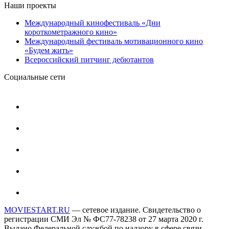
Наши проекты
Международный кинофестиваль «Дни
короткометражного кино»
Международный фестиваль мотивационного кино
«Будем жить»
Всероссийский питчинг дебютантов
Социальные сети
MOVIESTART.RU
— сетевое издание. Свидетельство о
регистрации СМИ Эл № ФС77-78238 от 27 марта 2020 г.
Выдано Федеральной службой по надзору в сфере связи,