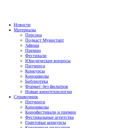
Новости
Материалы
Персона
Подкаст Мувистарт
Афиша
Премии
Фестивали
Юридические вопросы
Питчинги
Конкурсы
Киношколы
Библиотека
Формат: без фильтров
Новые кинотехнологии
Справочник
Питчинги
Киношколы
Кинофестивали и премии
Фестивальные агентства
Грантовые конкурсы
Креативная индустрия