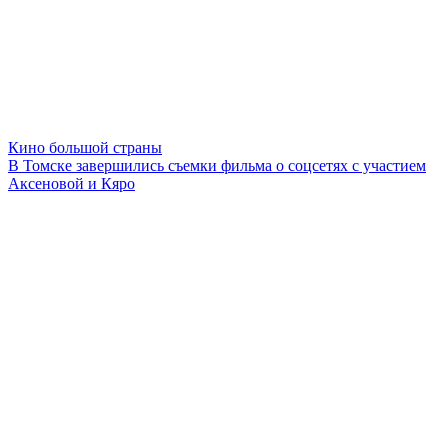
Кино большой страны
В Томске завершились съемки фильма о соцсетях с участием
Аксеновой и Кяро