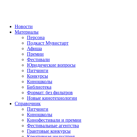
Новости
Материалы
Персона
Подкаст Мувистарт
Афиша
Премии
Фестивали
Юридические вопросы
Питчинги
Конкурсы
Киношколы
Библиотека
Формат: без фильтров
Новые кинотехнологии
Справочник
Питчинги
Киношколы
Кинофестивали и премии
Фестивальные агентства
Грантовые конкурсы
Креативная индустрия