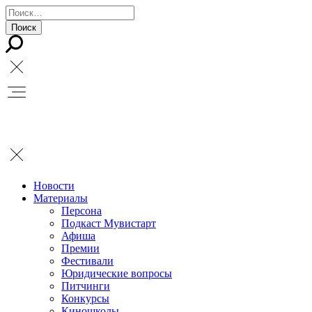
Новости
Материалы
Персона
Подкаст Мувистарт
Афиша
Премии
Фестивали
Юридические вопросы
Питчинги
Конкурсы
Киношколы