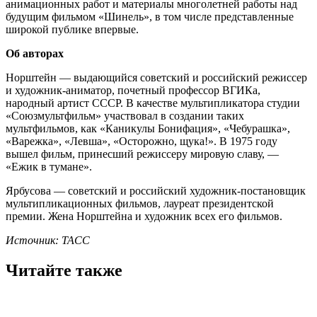
анимационных работ и материалы многолетней работы над
будущим фильмом «Шинель», в том числе представленные
широкой публике впервые.
Об авторах
Норштейн — выдающийся советский и российский режиссер
и художник-аниматор, почетный профессор ВГИКа,
народный артист СССР. В качестве мультипликатора студии
«Союзмультфильм» участвовал в создании таких
мультфильмов, как «Каникулы Бонифация», «Чебурашка»,
«Варежка», «Левша», «Осторожно, щука!». В 1975 году
вышел фильм, принесший режиссеру мировую славу, —
«Ежик в тумане».
Ярбусова — советский и российский художник-постановщик
мультипликационных фильмов, лауреат президентской
премии. Жена Норштейна и художник всех его фильмов.
Источник: ТАСС
Читайте также