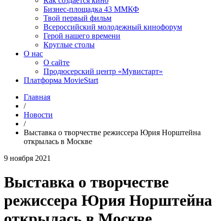
Как создаётся кино
Бизнес-площадка 43 ММКФ
Твой первый фильм
Всероссийский молодежный кинофорум
Герой нашего времени
Круглые столы
О нас
О сайте
Продюсерский центр «Мувистарт»
Платформа MovieStart
Главная
/
Новости
/
Выставка о творчестве режиссера Юрия Норштейна
открылась в Москве
9 ноября 2021
Выставка о творчестве
режиссера Юрия Норштейна
открылась в Москве