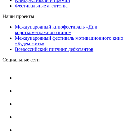
Кинофестивали и премии
Фестивальные агентства
Наши проекты
Международный кинофестиваль «Дни
короткометражного кино»
Международный фестиваль мотивационного кино
«Будем жить»
Всероссийский питчинг дебютантов
Социальные сети