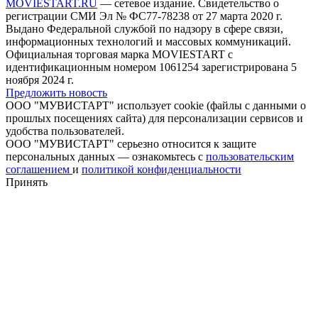
MOVIESTART.RU
— сетевое издание. Свидетельство о
регистрации СМИ Эл № ФС77-78238 от 27 марта 2020 г.
Выдано Федеральной службой по надзору в сфере связи,
информационных технологий и массовых коммуникаций.
Официальная торговая марка MOVIESTART с
идентификационным номером 1061254 зарегистрирована 5
ноября 2024 г.
Предложить новость
ООО "МУВИСТАРТ" использует cookie (файлы с данными о
прошлых посещениях сайта) для персонализации сервисов и
удобства пользователей.
ООО "МУВИСТАРТ" серьезно относится к защите
персональных данных — ознакомьтесь с
пользовательским
соглашением
и
политикой конфиденциальности
Принять