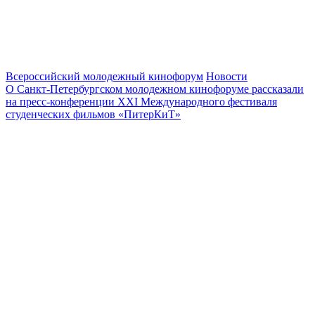
Всероссийский молодежный кинофорум
Новости
О Санкт-Петербургском молодежном кинофоруме рассказали
на пресс-конференции ХХI Международного фестиваля
студенческих фильмов «ПитерКиТ»