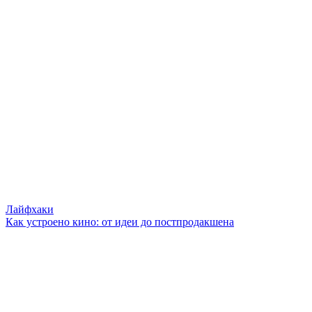
Лайфхаки
Как устроено кино: от идеи до постпродакшена