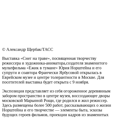
© Александр Щербак/ТАСС
Выставка «Снег на траве», посвященная творчеству
режиссера и художника-аниматора,создателя знаменитого
мультфильма «Ежик в тумане» Юрия Норштейна и его
супруги и соавтора Франчески Ярбусовой открылась в
Еврейском музее и центре толерантности в Москве. Для
посетителей выставка будет открыта с 9 ноября.
Экспозиция представляет из себя огороженное деревянным
забором пространство в центре музея, воссоздающее дворы
московской Марьиной Рощи, где родился и жил режиссер.
Здесь размещены более 500 работ, рассказывающих о жизни
Норштейна и его творчестве — элементы быта, эскизы
будущих героев фильмов, проекции кадров из знаменитых