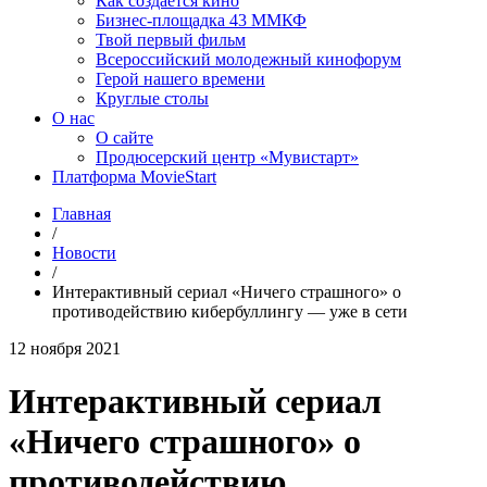
Как создаётся кино
Бизнес-площадка 43 ММКФ
Твой первый фильм
Всероссийский молодежный кинофорум
Герой нашего времени
Круглые столы
О нас
О сайте
Продюсерский центр «Мувистарт»
Платформа MovieStart
Главная
/
Новости
/
Интерактивный сериал «Ничего страшного» о
противодействию кибербуллингу — уже в сети
12 ноября 2021
Интерактивный сериал
«Ничего страшного» о
противодействию