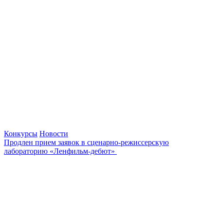
Конкурсы
Новости
Продлен прием заявок в сценарно-режиссерскую
лабораторию «Ленфильм-дебют»