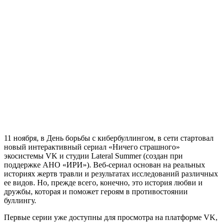
11 ноября, в День борьбы с кибербуллингом, в сети стартовал
новый интерактивный сериал «Ничего страшного»
экосистемы VK и студии Lateral Summer (создан при
поддержке АНО «ИРИ»). Веб-сериал основан на реальных
историях жертв травли и результатах исследований различных
ее видов. Но, прежде всего, конечно, это история любви и
дружбы, которая и поможет героям в противостоянии
буллингу.
Первые серии уже доступны для просмотра на платформе VK,