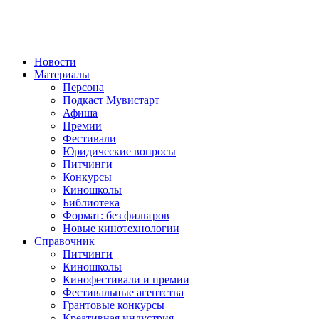
Новости
Материалы
Персона
Подкаст Мувистарт
Афиша
Премии
Фестивали
Юридические вопросы
Питчинги
Конкурсы
Киношколы
Библиотека
Формат: без фильтров
Новые кинотехнологии
Справочник
Питчинги
Киношколы
Кинофестивали и премии
Фестивальные агентства
Грантовые конкурсы
Креативная индустрия