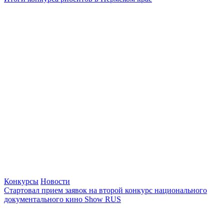
Конкурсы
Новости
Стартовал прием заявок на второй конкурс национального
документального кино Show RUS