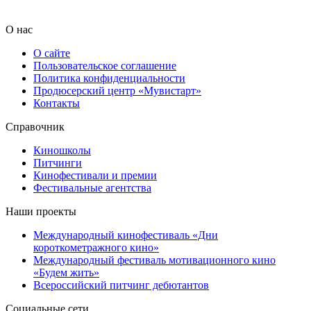
О нас
О сайте
Пользовательское соглашение
Политика конфиденциальности
Продюсерский центр «Мувистарт»
Контакты
Справочник
Киношколы
Питчинги
Кинофестивали и премии
Фестивальные агентства
Наши проекты
Международный кинофестиваль «Дни
короткометражного кино»
Международный фестиваль мотивационного кино
«Будем жить»
Всероссийский питчинг дебютантов
Социальные сети