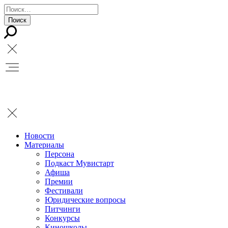
Новости
Материалы
Персона
Подкаст Мувистарт
Афиша
Премии
Фестивали
Юридические вопросы
Питчинги
Конкурсы
Киношколы