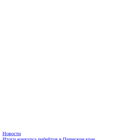
Новости
Итоги конкурса рибейтов в Пермском крае