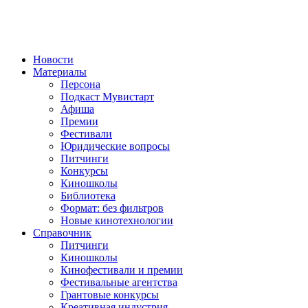
Новости
Материалы
Персона
Подкаст Мувистарт
Афиша
Премии
Фестивали
Юридические вопросы
Питчинги
Конкурсы
Киношколы
Библиотека
Формат: без фильтров
Новые кинотехнологии
Справочник
Питчинги
Киношколы
Кинофестивали и премии
Фестивальные агентства
Грантовые конкурсы
Креативная индустрия