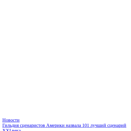
Новости
Гильдия сценаристов Америки назвала 101 лучший сценарий
XXI века