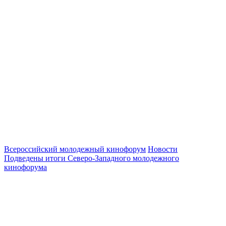
Всероссийский молодежный кинофорум
Новости
Подведены итоги Северо-Западного молодежного
кинофорума