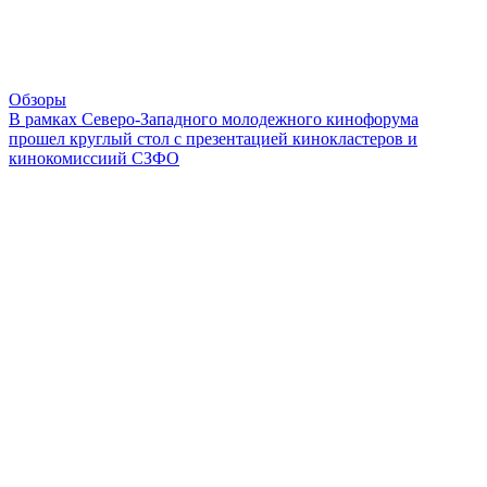
Обзоры
В рамках Северо-Западного молодежного кинофорума
прошел круглый стол с презентацией кинокластеров и
кинокомиссиий СЗФО