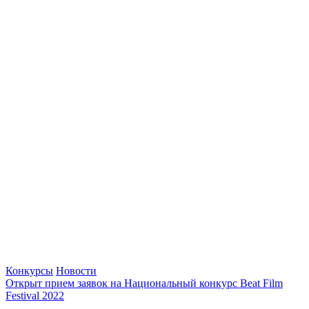
Конкурсы
Новости
Открыт прием заявок на Национальный конкурс Beat Film
Festival 2022