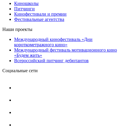
Киношколы
Питчинги
Кинофестивали и премии
Фестивальные агентства
Наши проекты
Международный кинофестиваль «Дни
короткометражного кино»
Международный фестиваль мотивационного кино
«Будем жить»
Всероссийский питчинг дебютантов
Социальные сети