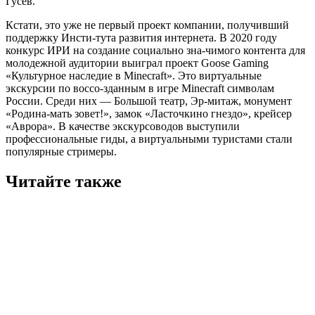
Гусев.
Кстати, это уже не первый проект компании, получивший
поддержку Инсти-тута развития интернета. В 2020 году
конкурс ИРИ на создание социально зна-чимого контента для
молодежной аудитории выиграл проект Goose Gaming
«Культурное наследие в Minecraft». Это виртуальные
экскурсии по воссо-зданным в игре Minecraft символам
России. Среди них — Большой театр, Эр-митаж, монумент
«Родина-мать зовет!», замок «Ласточкино гнездо», крейсер
«Аврора». В качестве экскурсоводов выступили
профессиональные гиды, а виртуальными туристами стали
популярные стримеры.
Читайте также