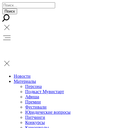
Новости
Материалы
Персона
Подкаст Мувистарт
Афиша
Премии
Фестивали
Юридические вопросы
Питчинги
Конкурсы
Киношколы