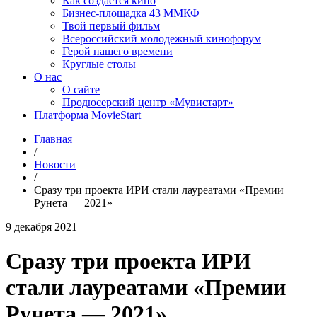
Как создаётся кино
Бизнес-площадка 43 ММКФ
Твой первый фильм
Всероссийский молодежный кинофорум
Герой нашего времени
Круглые столы
О нас
О сайте
Продюсерский центр «Мувистарт»
Платформа MovieStart
Главная
/
Новости
/
Сразу три проекта ИРИ стали лауреатами «Премии
Рунета — 2021»
9 декабря 2021
Сразу три проекта ИРИ
стали лауреатами «Премии
Рунета — 2021»