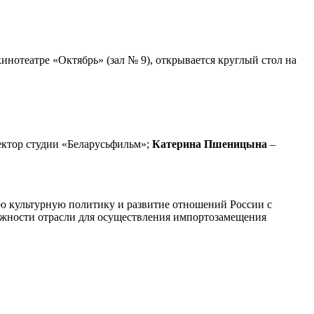
нотеатре «Октябрь» (зал № 9), открывается круглый стол на
ектор студии «Беларусьфильм»;
Катерина Пшеницына
–
ую культурную политику и развитие отношений России с
можности отрасли для осуществления импортозамещения