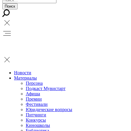
Новости
Материалы
Персона
Подкаст Мувистарт
Афиша
Премии
Фестивали
Юридические вопросы
Питчинги
Конкурсы
Киношколы
Библиотека