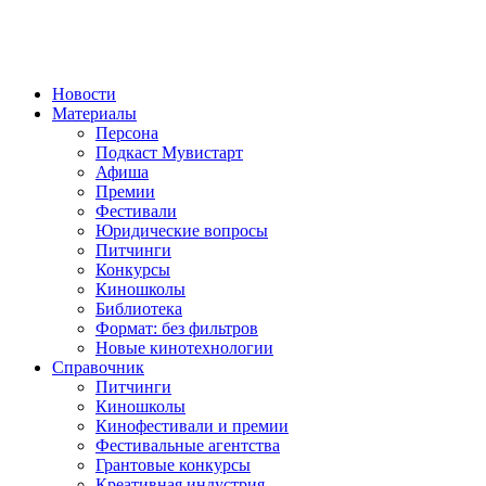
Новости
Материалы
Персона
Подкаст Мувистарт
Афиша
Премии
Фестивали
Юридические вопросы
Питчинги
Конкурсы
Киношколы
Библиотека
Формат: без фильтров
Новые кинотехнологии
Справочник
Питчинги
Киношколы
Кинофестивали и премии
Фестивальные агентства
Грантовые конкурсы
Креативная индустрия