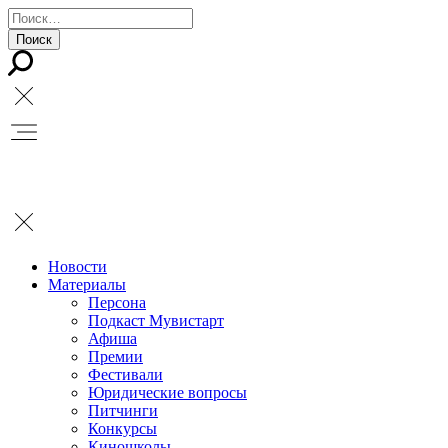
Новости
Материалы
Персона
Подкаст Мувистарт
Афиша
Премии
Фестивали
Юридические вопросы
Питчинги
Конкурсы
Киношколы