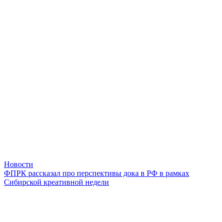
Новости
ФПРК рассказал про перспективы дока в РФ в рамках
Сибирской креативной недели