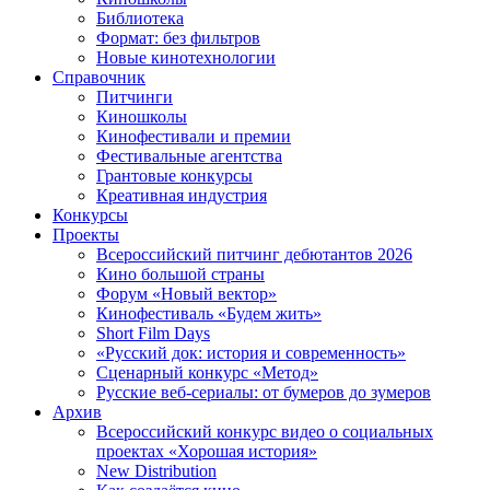
Библиотека
Формат: без фильтров
Новые кинотехнологии
Справочник
Питчинги
Киношколы
Кинофестивали и премии
Фестивальные агентства
Грантовые конкурсы
Креативная индустрия
Конкурсы
Проекты
Всероссийский питчинг дебютантов 2026
Кино большой страны
Форум «Новый вектор»
Кинофестиваль «Будем жить»
Short Film Days
«Русский док: история и современность»
Сценарный конкурс «Метод»
Русские веб-сериалы: от бумеров до зумеров
Архив
Всероссийский конкурс видео о социальных
проектах «Хорошая история»
New Distribution