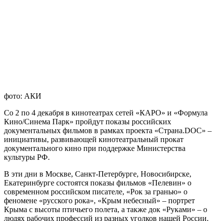
фото: АКИ
Со 2 по 4 декабря в кинотеатрах сетей «КАРО» и «Формула
Кино/Синема Парк» пройдут показы российских
документальных фильмов в рамках проекта «Страна.DOC» –
инициативы, развивающей кинотеатральный прокат
документального кино при поддержке Министерства
культуры РФ.
В эти дни в Москве, Санкт-Петербурге, Новосибирске,
Екатеринбурге состоятся показы фильмов «Пелевин» о
современном российском писателе, «Рок за гранью» о
феномене «русского рока», «Крым небесный» – портрет
Крыма с высоты птичьего полета, а также док «Руками» – о
людях рабочих профессий из разных уголков нашей России.