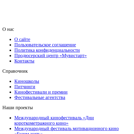
О нас
О сайте
Пользовательское соглашение
Политика конфиденциальности
Продюсерский центр «Мувистарт»
Контакты
Справочник
Киношколы
Питчинги
Кинофестивали и премии
Фестивальные агентства
Наши проекты
Международный кинофестиваль «Дни
короткометражного кино»
Международный фестиваль мотивационного кино
«Будем жить»