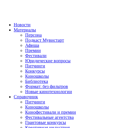
Новости
Материалы
Персона
Подкаст Мувистарт
Афиша
Премии
Фестивали
Юридические вопросы
Питчинги
Конкурсы
Киношколы
Библиотека
Формат: без фильтров
Новые кинотехнологии
Справочник
Питчинги
Киношколы
Кинофестивали и премии
Фестивальные агентства
Грантовые конкурсы
Креативная индустрия