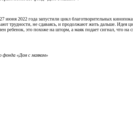
7 июня 2022 года запустили цикл благотворительных кинопоказо
ют трудности, не сдаваясь, и продолжают жить дальше. Идея ци
ен ребенок, это похоже на шторм, а маяк подает сигнал, что на с
 фонда «Дом с маяком»