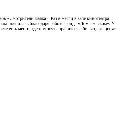
в «Смотрители маяка». Раз в месяц в зале кинотеатра
кла появилась благодаря работе фонда «Дом с маяком». У
вете есть место, где помогут справиться с болью, где ценят