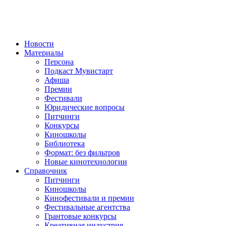
Новости
Материалы
Персона
Подкаст Мувистарт
Афиша
Премии
Фестивали
Юридические вопросы
Питчинги
Конкурсы
Киношколы
Библиотека
Формат: без фильтров
Новые кинотехнологии
Справочник
Питчинги
Киношколы
Кинофестивали и премии
Фестивальные агентства
Грантовые конкурсы
Креативная индустрия