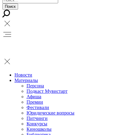
Новости
Материалы
Персона
Подкаст Мувистарт
Афиша
Премии
Фестивали
Юридические вопросы
Питчинги
Конкурсы
Киношколы
Библиотека