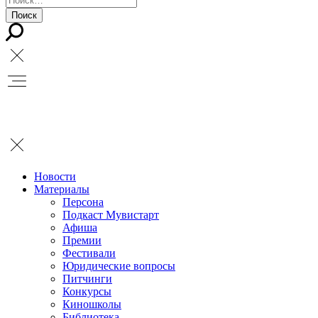
Новости
Материалы
Персона
Подкаст Мувистарт
Афиша
Премии
Фестивали
Юридические вопросы
Питчинги
Конкурсы
Киношколы
Библиотека