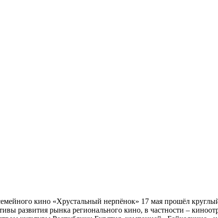
семейного кино «Хрустальный нерпёнок» 17 мая прошёл круглый
ивы развития рынка регионального кино, в частности – киноотр