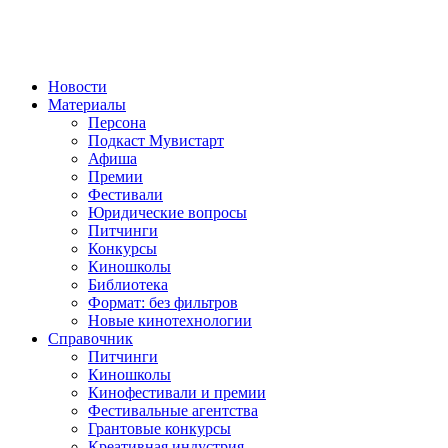
Новости
Материалы
Персона
Подкаст Мувистарт
Афиша
Премии
Фестивали
Юридические вопросы
Питчинги
Конкурсы
Киношколы
Библиотека
Формат: без фильтров
Новые кинотехнологии
Справочник
Питчинги
Киношколы
Кинофестивали и премии
Фестивальные агентства
Грантовые конкурсы
Креативная индустрия