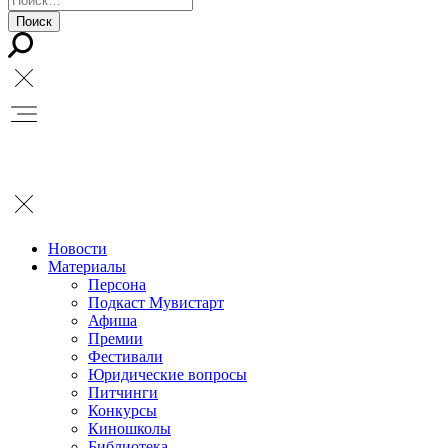
Новости
Материалы
Персона
Подкаст Мувистарт
Афиша
Премии
Фестивали
Юридические вопросы
Питчинги
Конкурсы
Киношколы
Библиотека