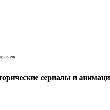
мацию РФ
сторические сериалы и анимац