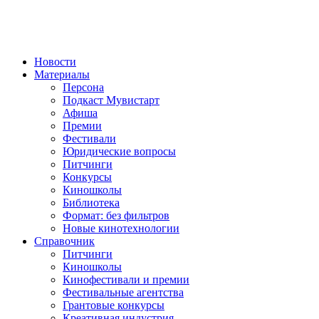
Новости
Материалы
Персона
Подкаст Мувистарт
Афиша
Премии
Фестивали
Юридические вопросы
Питчинги
Конкурсы
Киношколы
Библиотека
Формат: без фильтров
Новые кинотехнологии
Справочник
Питчинги
Киношколы
Кинофестивали и премии
Фестивальные агентства
Грантовые конкурсы
Креативная индустрия