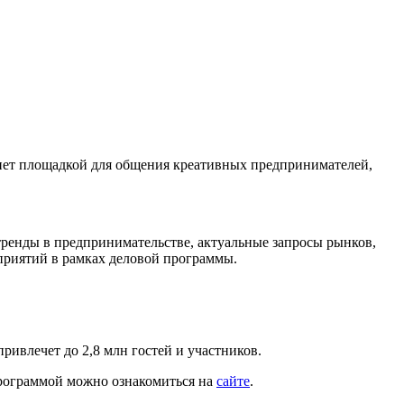
анет площадкой для общения креативных предпринимателей,
тренды в предпринимательстве, актуальные запросы рынков,
оприятий в рамках деловой программы.
ривлечет до 2,8 млн гостей и участников.
программой можно ознакомиться на
сайте
.