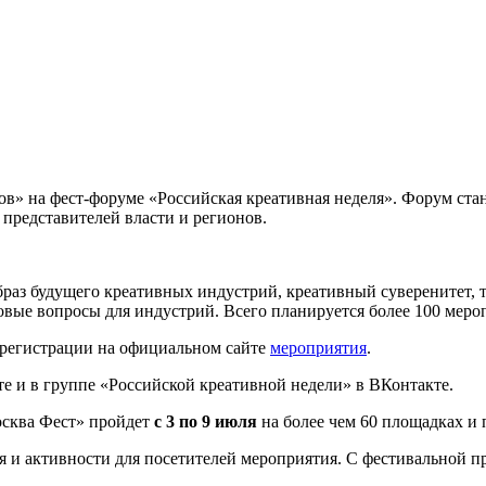
сов» на фест-форуме «Российская креативная неделя». Форум ст
 представителей власти и регионов.
раз будущего креативных индустрий, креативный суверенитет, 
ровые вопросы для индустрий. Всего планируется более 100 мер
 регистрации на официальном сайте
мероприятия
.
е и в группе «Российской креативной недели» в ВКонтакте.
осква Фест» пройдет
с 3 по 9 июля
на более чем 60 площадках и п
я и активности для посетителей мероприятия. С фестивальной 