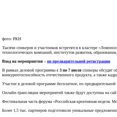
фото: РКН
Тысячи спикеров и участников встретятся в кластере «Ломоно
технологических компаний, институтов развития, образования,
Вход на мероприятия –
по предварительной регистрации
В рамках деловой программы
с 3 по 7 июля
спикеры обсудят об
конкурентоспособность отечественного продукта, а также кад
Участие в деловой программе бесплатное, по предварительной
Онлайн-трансляции мероприятий также будут доступны на сайт
Фестивальная часть форума «Российская креативная неделя. М
Более 1,5 тыс. партнеров подготовили уникальные предложени