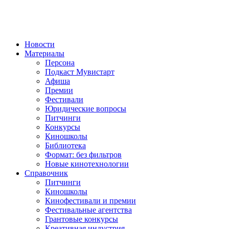
Новости
Материалы
Персона
Подкаст Мувистарт
Афиша
Премии
Фестивали
Юридические вопросы
Питчинги
Конкурсы
Киношколы
Библиотека
Формат: без фильтров
Новые кинотехнологии
Справочник
Питчинги
Киношколы
Кинофестивали и премии
Фестивальные агентства
Грантовые конкурсы
Креативная индустрия