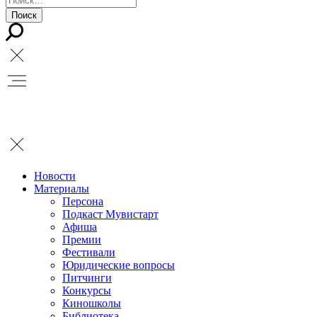
Новости
Материалы
Персона
Подкаст Мувистарт
Афиша
Премии
Фестивали
Юридические вопросы
Питчинги
Конкурсы
Киношколы
Библиотека