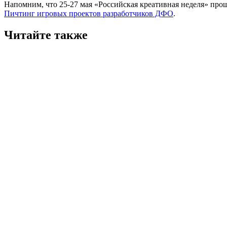
Напомним, что 25-27 мая «Российская креативная неделя» про
Пичтинг игровых проектов разработчиков ДФО
.
Читайте также