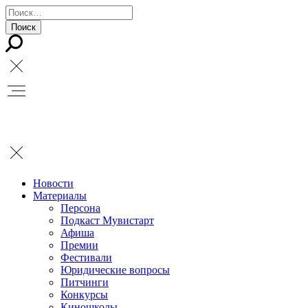
Новости
Материалы
Персона
Подкаст Мувистарт
Афиша
Премии
Фестивали
Юридические вопросы
Питчинги
Конкурсы
Киношколы