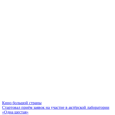
Кино большой страны
Стартовал приём заявок на участие в актёрской лаборатории
«Одна шестая»