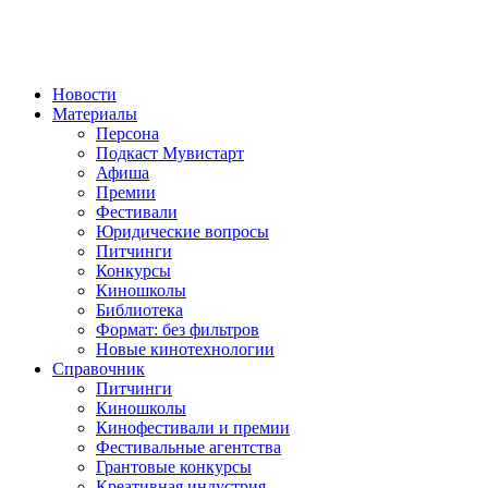
Новости
Материалы
Персона
Подкаст Мувистарт
Афиша
Премии
Фестивали
Юридические вопросы
Питчинги
Конкурсы
Киношколы
Библиотека
Формат: без фильтров
Новые кинотехнологии
Справочник
Питчинги
Киношколы
Кинофестивали и премии
Фестивальные агентства
Грантовые конкурсы
Креативная индустрия