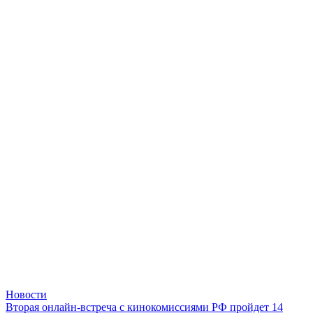
Новости
Вторая онлайн-встреча с кинокомиссиями РФ пройдет 14