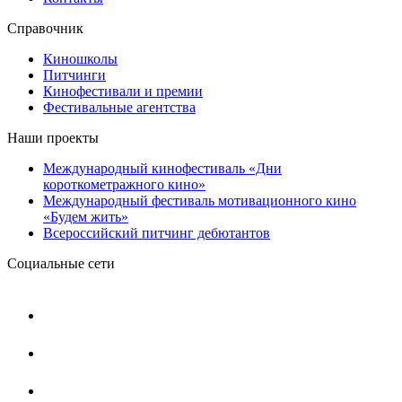
Справочник
Киношколы
Питчинги
Кинофестивали и премии
Фестивальные агентства
Наши проекты
Международный кинофестиваль «Дни
короткометражного кино»
Международный фестиваль мотивационного кино
«Будем жить»
Всероссийский питчинг дебютантов
Социальные сети