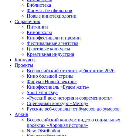
Библиотека
Формат: без фильтров
Новые кинотехнологии
Справочник
Питчинги
Киношколы
Кинофестивали и премии
Фестивальные агентства
Грантовые конкурсы
Креативная индустрия
Конкурсы
Проекты
Всероссийский питчинг дебютантов 2026
Кино большой страны
Форум «Новый вектор»
Кинофестиваль «Будем жить»
Short Film Days
«Русский док: история и современность»
Сценарный конкурс «Метод»
Русские веб-сериалы: от бумеров до зумеров
Архив
Всероссийский конкурс видео о социальных
проектах «Хорошая история»
New Distribution