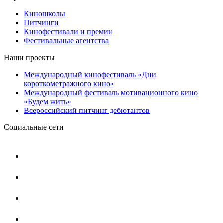
Киношколы
Питчинги
Кинофестивали и премии
Фестивальные агентства
Наши проекты
Международный кинофестиваль «Дни
короткометражного кино»
Международный фестиваль мотивационного кино
«Будем жить»
Всероссийский питчинг дебютантов
Социальные сети