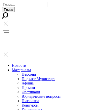
Новости
Материалы
Персона
Подкаст Мувистарт
Афиша
Премии
Фестивали
Юридические вопросы
Питчинги
Конкурсы
Киношколы