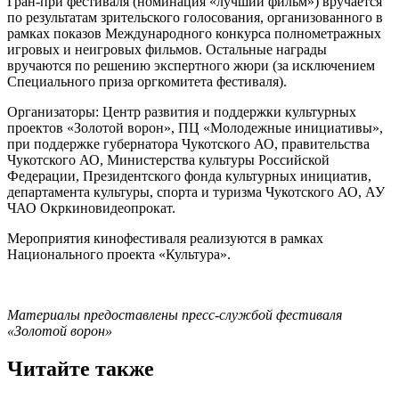
Гран-при фестиваля (номинация «лучший фильм») вручается
по результатам зрительского голосования, организованного в
рамках показов Международного конкурса полнометражных
игровых и неигровых фильмов. Остальные награды
вручаются по решению экспертного жюри (за исключением
Специального приза оргкомитета фестиваля).
Организаторы: Центр развития и поддержки культурных
проектов «Золотой ворон», ПЦ «Молодежные инициативы»,
при поддержке губернатора Чукотского АО, правительства
Чукотского АО, Министерства культуры Российской
Федерации, Президентского фонда культурных инициатив,
департамента культуры, спорта и туризма Чукотского АО, АУ
ЧАО Окркиновидеопрокат.
Мероприятия кинофестиваля реализуются в рамках
Национального проекта «Культура».
Материалы предоставлены пресс-службой фестиваля
«Золотой ворон»
Читайте также