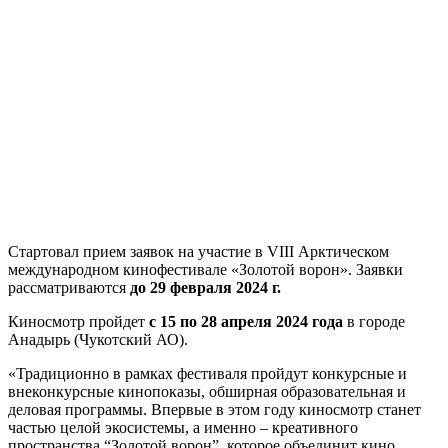
Стартовал прием заявок на участие в VIII Арктическом
международном кинофестивале «Золотой ворон». Заявки
рассматриваются
до 29 февраля 2024 г.
Киносмотр пройдет
с 15 по 28 апреля 2024 года
в городе
Анадырь (Чукотский АО).
«Традиционно в рамках фестиваля пройдут конкурсные и
внеконкурсные кинопоказы, обширная образовательная и
деловая программы. Впервые в этом году киносмотр станет
частью целой экосистемы, а именно – креативного
пространства “Золотой ворон”, которое объединит кино,