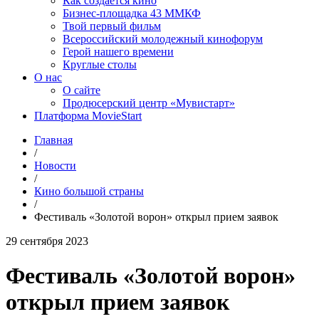
Как создаётся кино
Бизнес-площадка 43 ММКФ
Твой первый фильм
Всероссийский молодежный кинофорум
Герой нашего времени
Круглые столы
О нас
О сайте
Продюсерский центр «Мувистарт»
Платформа MovieStart
Главная
/
Новости
/
Кино большой страны
/
Фестиваль «Золотой ворон» открыл прием заявок
29 сентября 2023
Фестиваль «Золотой ворон»
открыл прием заявок