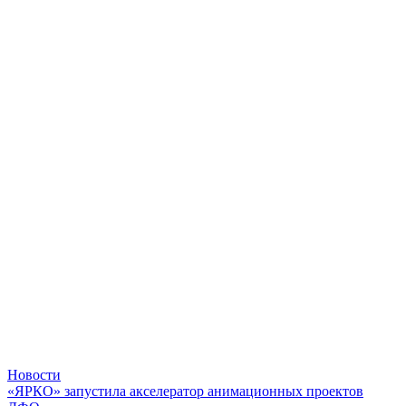
Новости
«ЯРКО» запустила акселератор анимационных проектов