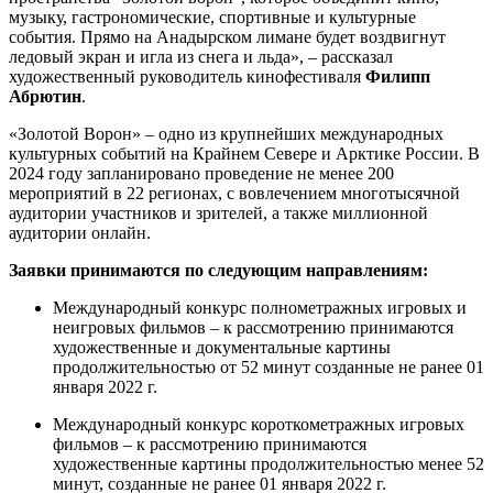
музыку, гастрономические, спортивные и культурные
события. Прямо на Анадырском лимане будет воздвигнут
ледовый экран и игла из снега и льда», – рассказал
художественный руководитель кинофестиваля
Филипп
Абрютин
.
«Золотой Ворон» – одно из крупнейших международных
культурных событий на Крайнем Севере и Арктике России. В
2024 году запланировано проведение не менее 200
мероприятий в 22 регионах, с вовлечением многотысячной
аудитории участников и зрителей, а также миллионной
аудитории онлайн.
Заявки принимаются по следующим направлениям:
Международный конкурс полнометражных игровых и
неигровых фильмов – к рассмотрению принимаются
художественные и документальные картины
продолжительностью от 52 минут созданные не ранее 01
января 2022 г.
Международный конкурс короткометражных игровых
фильмов – к рассмотрению принимаются
художественные картины продолжительностью менее 52
минут, созданные не ранее 01 января 2022 г.