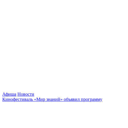
Афиша
Новости
Кинофестиваль «Мир знаний» объявил программу