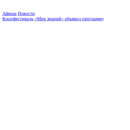
Афиша
Новости
Кинофестиваль «Мир знаний» объявил программу