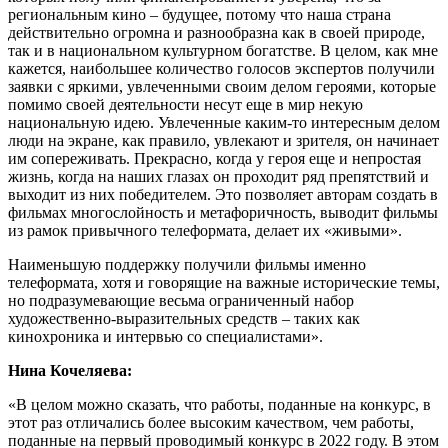
региональным кино – будущее, потому что наша страна
действительно огромна и разнообразна как в своей природе,
так и в национальном культурном богатстве. В целом, как мне
кажется, наибольшее количество голосов экспертов получили
заявки с яркими, увлеченными своим делом героями, которые
помимо своей деятельности несут еще в мир некую
национальную идею. Увлеченные каким-то интересным делом
люди на экране, как правило, увлекают и зрителя, он начинает
им сопереживать. Прекрасно, когда у героя еще и непростая
жизнь, когда на наших глазах он проходит ряд препятствий и
выходит из них победителем. Это позволяет авторам создать в
фильмах многослойность и метафоричность, выводит фильмы
из рамок привычного телеформата, делает их «живыми».
Наименьшую поддержку получили фильмы именно
телеформата, хотя и говорящие на важные исторические темы,
но подразумевающие весьма ограниченный набор
художественно-выразительных средств – таких как
кинохроника и интервью со специалистами».
Нина Кочеляева:
«В целом можно сказать, что работы, поданные на конкурс, в
этот раз отличались более высоким качеством, чем работы,
поданные на первый проводимый конкурс в 2022 году. В этом