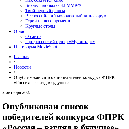
Как создаётся кино
Бизнес-площадка 43 ММКФ
Твой первый фильм
Всероссийский молодежный кинофорум
Герой нашего времени
Круглые столы
О нас
О сайте
Продюсерский центр «Мувистарт»
Платформа MovieStart
Главная
/
Новости
/
Опубликован список победителей конкурса ФПРК
«Россия – взгляд в будущее»
2 октября 2023
Опубликован список
победителей конкурса ФПРК
«Россия – взгляд в будущее»