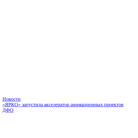
Новости
«ЯРКО» запустила акселератор анимационных проектов
ДФО