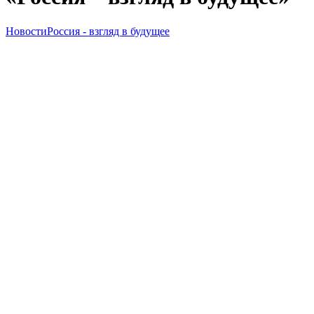
Новости
Россия - взгляд в будущее