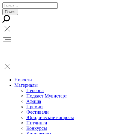
Новости
Материалы
Персона
Подкаст Мувистарт
Афиша
Премии
Фестивали
Юридические вопросы
Питчинги
Конкурсы
Киношколы