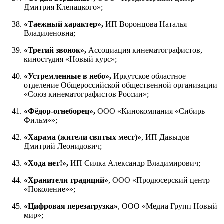
Дмитрия Клепацкого»;
«Таежный характер»,
ИП Воронцова Наталья
Владиленовна;
«Третий звонок»,
Ассоциация кинематографистов,
киностудия «Новый курс»;
«Устремленные в небо»,
Иркутское областное
отделение Общероссийской общественной организации
«Союз кинематографистов России»;
«Фёдор-огнеборец»,
ООО «Кинокомпания «Сибирь
Фильм»»;
«Харама (жители святых мест)»
, ИП Давыдов
Дмитрий Леонидович;
«Хода нет!»,
ИП Силка Александр Владимирович;
«Хранители традиций»
, ООО «Продюсерский центр
«Поколение»»;
«Цифровая перезагрузка»
, ООО «Медиа Групп Новый
мир»;