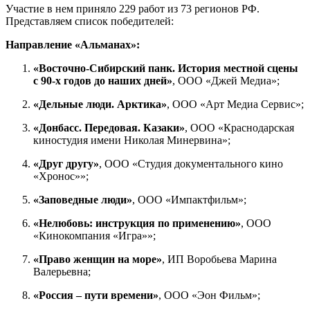
Участие в нем приняло 229 работ из 73 регионов РФ.
Представляем список победителей:
Направление «Альманах»:
«Восточно-Сибирский панк. История местной сцены
с 90-х годов до наших дней»
, ООО «Джей Медиа»;
«Дельные люди. Арктика»
, ООО «Арт Медиа Сервис»;
«Донбасс. Передовая. Казаки»
, ООО «Краснодарская
киностудия имени Николая Минервина»;
«Друг другу»
, ООО «Студия документального кино
«Хронос»»;
«Заповедные люди»
, ООО «Импактфильм»;
«Нелюбовь: инструкция по применению»
, ООО
«Кинокомпания «Игра»»;
«Право женщин на море»
, ИП Воробьева Марина
Валерьевна;
«Россия – пути времени»
, ООО «Эон Фильм»;