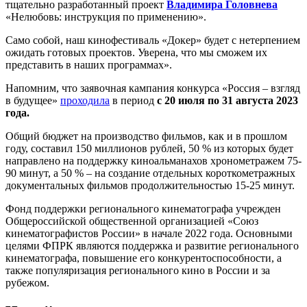
тщательно разработанный проект
Владимира Головнева
«Нелюбовь: инструкция по применению».
Само собой, наш кинофестиваль «Докер» будет с нетерпением
ожидать готовых проектов. Уверена, что мы сможем их
представить в наших программах».
Напомним, что заявочная кампания конкурса «Россия – взгляд
в будущее»
проходила
в период
с 20 июля по 31 августа 2023
года.
Общий бюджет на производство фильмов, как и в прошлом
году, составил 150 миллионов рублей, 50 % из которых будет
направлено на поддержку киноальманахов хронометражем 75-
90 минут, а 50 % – на создание отдельных короткометражных
документальных фильмов продолжительностью 15-25 минут.
Фонд поддержки регионального кинематографа учрежден
Общероссийской общественной организацией «Союз
кинематографистов России» в начале 2022 года. Основными
целями ФПРК являются поддержка и развитие регионального
кинематографа, повышение его конкурентоспособности, а
также популяризация регионального кино в России и за
рубежом.