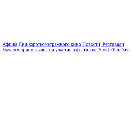
Афиша
Дни короткометражного кино
Новости
Фестивали
Начался прием заявок на участие в фестивале Short Film Days