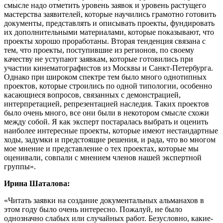
смысле надо отметить уровень заявок и уровень растущего
мастерства заявителей, которые научились грамотно готовить
документы, представлять и описывать проекты, фундировать
их дополнительными материалами, которые показывают, что
проекты хорошо проработаны. Вторая тенденция связана с
тем, что проекты, поступившие из регионов, по своему
качеству не уступают заявкам, которые готовились при
участии кинематографистов из Москвы и Санкт-Петербурга.
Однако при широком спектре тем было много однотипных
проектов, которые строились по одной типологии, особенно
касающиеся вопросов, связанных с демонстрацией,
интерпретацией, репрезентацией наследия. Таких проектов
было очень много, все они были в некотором смысле схожи
между собой. Я как эксперт постаралась выбрать и оценить
наиболее интересные проекты, которые имеют нестандартные
ходы, задумки и предстоящие решения, и рада, что во многом
мое мнение и представление о тех проектах, которые мы
оценивали, совпали с мнением членов нашей экспертной
группы».
Ирина Шаталова:
«Читать заявки на создание документальных альманахов в
этом году было очень интересно. Пожалуй, не было
однозначно слабых или случайных работ. Безусловно, какие-