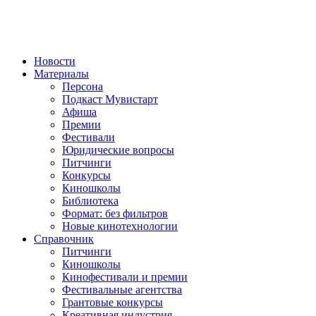
Новости
Материалы
Персона
Подкаст Мувистарт
Афиша
Премии
Фестивали
Юридические вопросы
Питчинги
Конкурсы
Киношколы
Библиотека
Формат: без фильтров
Новые кинотехнологии
Справочник
Питчинги
Киношколы
Кинофестивали и премии
Фестивальные агентства
Грантовые конкурсы
Креативная индустрия