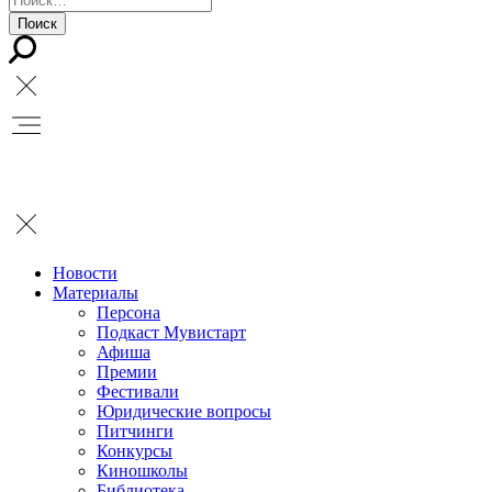
Новости
Материалы
Персона
Подкаст Мувистарт
Афиша
Премии
Фестивали
Юридические вопросы
Питчинги
Конкурсы
Киношколы
Библиотека