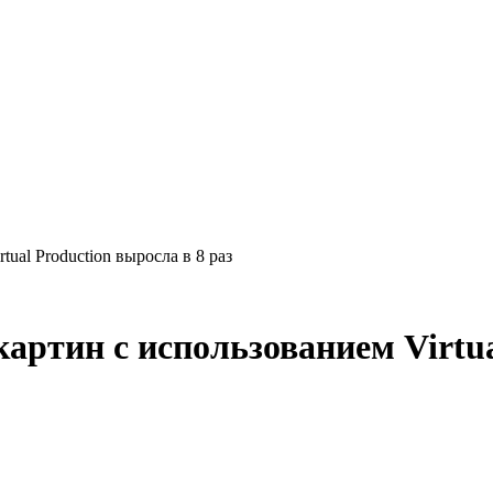
ual Production выросла в 8 раз
артин с использованием Virtua