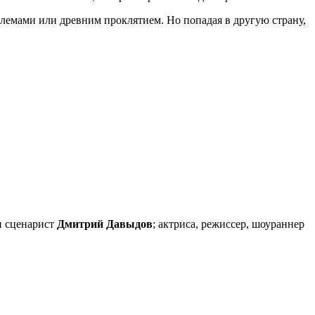
блемами или древним проклятием. Но попадая в другую страну,
и сценарист
Дмитрий Давыдов
; актриса, режиссер, шоураннер