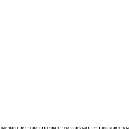
лавный приз второго открытого российского фестиваля авторск