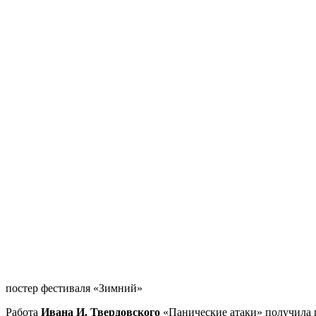
постер фестиваля «Зимний»
Работа
Ивана И. Твердовского
«Панические атаки» получила г