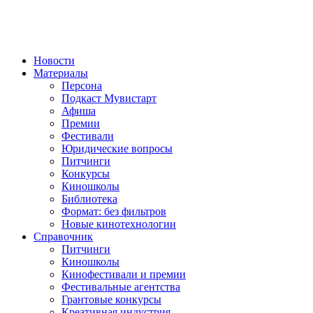
Новости
Материалы
Персона
Подкаст Мувистарт
Афиша
Премии
Фестивали
Юридические вопросы
Питчинги
Конкурсы
Киношколы
Библиотека
Формат: без фильтров
Новые кинотехнологии
Справочник
Питчинги
Киношколы
Кинофестивали и премии
Фестивальные агентства
Грантовые конкурсы
Креативная индустрия