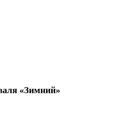
валя «Зимний»