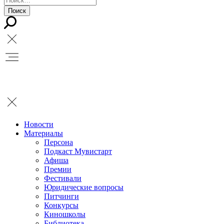
Новости
Материалы
Персона
Подкаст Мувистарт
Афиша
Премии
Фестивали
Юридические вопросы
Питчинги
Конкурсы
Киношколы
Библиотека