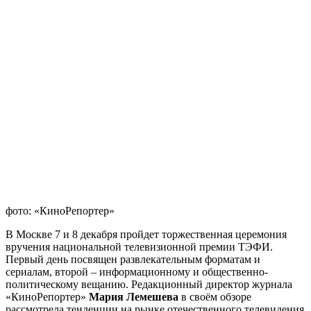
фото: «КиноРепортер»
В Москве 7 и 8 декабря пройдет торжественная церемония
вручения национальной телевизионной премии ТЭФИ.
Первый день посвящен развлекательным форматам и
сериалам, второй – информационному и общественно-
политическому вещанию.
Редакционный директор
журнала
«КиноРепортер»
Мария
Лемешева
в своём обзоре
рассмотрела тенденции на рынке отечественного телевидения