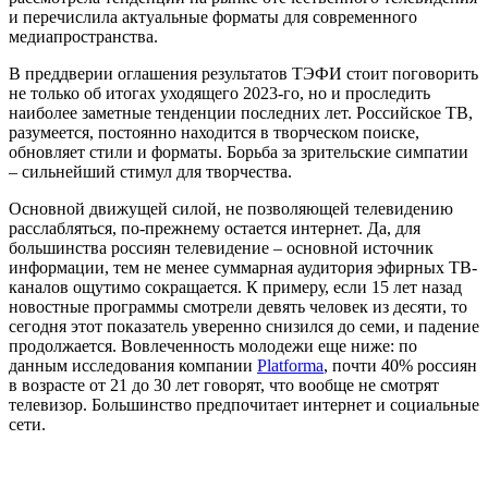
и перечислила актуальные форматы для современного
медиапространства.
В преддверии оглашения результатов ТЭФИ стоит поговорить
не только об итогах уходящего 2023-го, но и проследить
наиболее заметные тенденции последних лет. Российское ТВ,
разумеется, постоянно находится в творческом поиске,
обновляет стили и форматы. Борьба за зрительские симпатии
– сильнейший стимул для творчества.
Основной движущей силой, не позволяющей телевидению
расслабляться, по-прежнему остается интернет. Да, для
большинства россиян телевидение – основной источник
информации, тем не менее суммарная аудитория эфирных ТВ-
каналов ощутимо сокращается. К примеру, если 15 лет назад
новостные программы смотрели девять человек из десяти, то
сегодня этот показатель уверенно снизился до семи, и падение
продолжается. Вовлеченность молодежи еще ниже: по
данным исследования компании
Platforma
, почти 40% россиян
в возрасте от 21 до 30 лет говорят, что вообще не смотрят
телевизор. Большинство предпочитает интернет и социальные
сети.