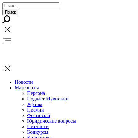
Новости
Материалы
Персона
Подкаст Мувистарт
Афиша
Премии
Фестивали
Юридические вопросы
Питчинги
Конкурсы
Киношколы