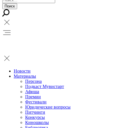
Новости
Материалы
Персона
Подкаст Мувистарт
Афиша
Премии
Фестивали
Юридические вопросы
Питчинги
Конкурсы
Киношколы
Библиотека