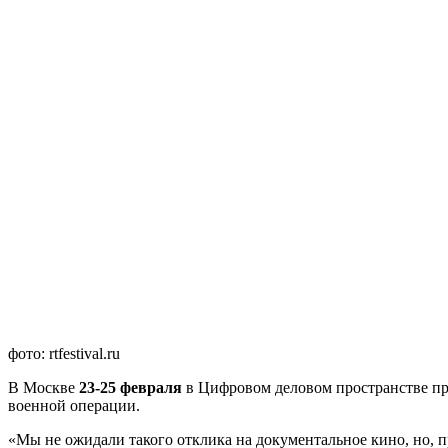
фото: rtfestival.ru
В Москве
23-25 февраля
в Цифровом деловом пространстве пр
военной операции.
«Мы не ожидали такого отклика на документальное кино, но, п