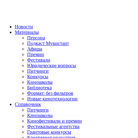
Новости
Материалы
Персона
Подкаст Мувистарт
Афиша
Премии
Фестивали
Юридические вопросы
Питчинги
Конкурсы
Киношколы
Библиотека
Формат: без фильтров
Новые кинотехнологии
Справочник
Питчинги
Киношколы
Кинофестивали и премии
Фестивальные агентства
Грантовые конкурсы
Креативная индустрия