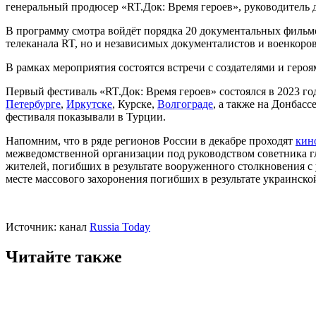
генеральный продюсер «RT.Док: Время героев», руководитель
В программу смотра войдёт порядка 20 документальных фильмов
телеканала RT, но и независимых документалистов и военкоров
В рамках мероприятия состоятся встречи с создателями и геро
Первый фестиваль «RT.Док: Время героев» состоялся в 2023 г
Петербурге
,
Иркутске
, Курске,
Волгограде
, а также на Донбас
фестиваля показывали в Турции.
Напомним, что в ряде регионов России в декабре проходят
кин
межведомственной организации под руководством советника
жителей, погибших в результате вооруженного столкновения с
месте массового захоронения погибших в результате украинск
Источник: канал
Russia Today
Читайте также