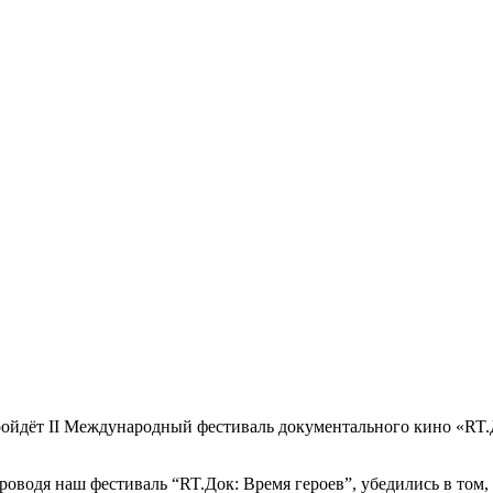
ойдёт II Международный фестиваль документального кино «RT.
роводя наш фестиваль “RT.Док: Время героев”, убедились в том,