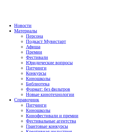
Новости
Материалы
Персона
Подкаст Мувистарт
Афиша
Премии
Фестивали
Юридические вопросы
Питчинги
Конкурсы
Киношколы
Библиотека
Формат: без фильтров
Новые кинотехнологии
Справочник
Питчинги
Киношколы
Кинофестивали и премии
Фестивальные агентства
Грантовые конкурсы
Креативная индустрия