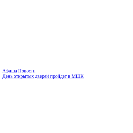
Афиша
Новости
День открытых дверей пройдет в МШК