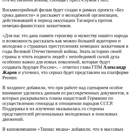
Восьмисерийный фильм будет создан в рамках проекта «Без
срока давности» и расскажет о молодёжной организации,
действовавшей в период оккупации Таганрога против
немецко-фашистских захватчиков.
«Для нас это дань памяти героизму и мужеству нашего народа
и возможность рассказать как можно большей аудитории и
молодежи о страшных преступлениях немецких захватчиков в
годы Великой Отечественной войны. Знать историю своей
страны и чтить подвиги людей с непобедимой силой духа
особенно важно для новых поколений, которые будут
создавать будущее России», – отметил глава ГПМ
Александр
Жаров
и уточнил, что сериал будет представлен на платформе
Premier.
В холдинге добавили, что при работе над сценарием особое
внимание уделялось данным из рассекреченных документов, в
которых раскрывались планы нацистской Германии по
осуществлению геноцида в отношении народов СССР.
Поддержка в их изучении оказывалась со стороны
представителей региональных молодежных и поисковых
движений.
В кинокомпании «Триикс медиа» добавили, что в массовых