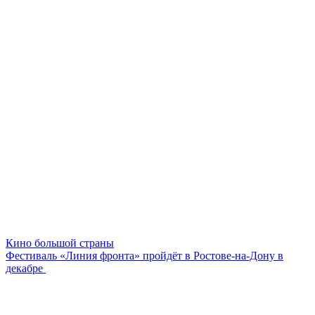
Кино большой страны
Фестиваль «Линия фронта» пройдёт в Ростове-на-Дону в
декабре