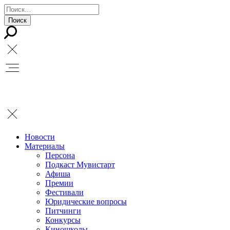
Новости
Материалы
Персона
Подкаст Мувистарт
Афиша
Премии
Фестивали
Юридические вопросы
Питчинги
Конкурсы
Киношколы