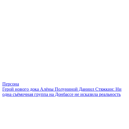
Персона
Герой нового дока Алёны Полуниной Даниил Стяжкин: Ни
одна съёмочная группа на Донбассе не исказила реальность