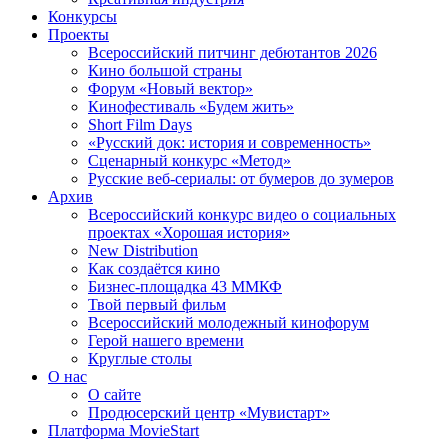
Конкурсы
Проекты
Всероссийский питчинг дебютантов 2026
Кино большой страны
Форум «Новый вектор»
Кинофестиваль «Будем жить»
Short Film Days
«Русский док: история и современность»
Сценарный конкурс «Метод»
Русские веб-сериалы: от бумеров до зумеров
Архив
Всероссийский конкурс видео о социальных
проектах «Хорошая история»
New Distribution
Как создаётся кино
Бизнес-площадка 43 ММКФ
Твой первый фильм
Всероссийский молодежный кинофорум
Герой нашего времени
Круглые столы
О нас
О сайте
Продюсерский центр «Мувистарт»
Платформа MovieStart