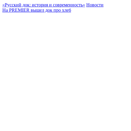
«Русский док: история и современность»
Новости
На PREMIER вышел док про хлеб