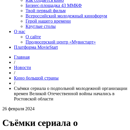
Как создаётся кино
Бизнес-площадка 43 ММКФ
Твой первый фильм
Всероссийский молодежный кинофорум
Герой нашего времени
Круглые столы
О нас
О сайте
Продюсерский центр «Мувистарт»
Платформа MovieStart
Главная
/
Новости
/
Кино большой страны
/
Съёмки сериала о подпольной молодежной организации
времен Великой Отечественной войны начались в
Ростовской области
26 февраля 2024
Съёмки сериала о