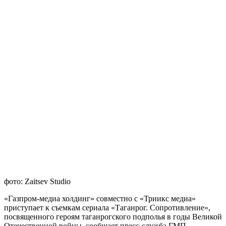
фото: Zaitsev Studio
«Газпром-медиа холдинг» совместно с «Триикс медиа»
приступает к съемкам сериала «Таганрог. Сопротивление»,
посвященного героям таганрогского подполья в годы Великой
Отечественной войны, cообщает пресс-служба ГМП.