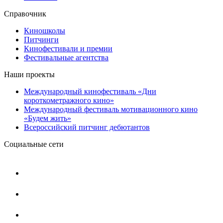
Справочник
Киношколы
Питчинги
Кинофестивали и премии
Фестивальные агентства
Наши проекты
Международный кинофестиваль «Дни
короткометражного кино»
Международный фестиваль мотивационного кино
«Будем жить»
Всероссийский питчинг дебютантов
Социальные сети