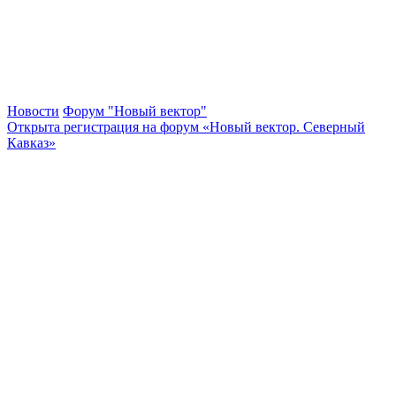
Новости
Форум "Новый вектор"
Открыта регистрация на форум «Новый вектор. Северный
Кавказ»