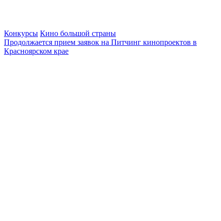
Конкурсы
Кино большой страны
Продолжается прием заявок на Питчинг кинопроектов в
Красноярском крае