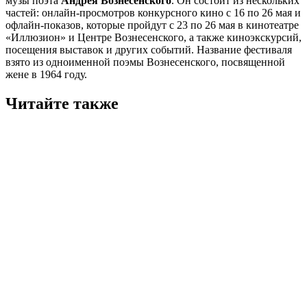
музы поэта
Андрея Вознесенского
. Он состоит из нескольких
частей: онлайн-просмотров конкурсного кино с 16 по 26 мая и
офлайн-показов, которые пройдут с 23 по 26 мая в кинотеатре
«Иллюзион» и Центре Вознесенского, а также киноэкскурсий,
посещения выставок и других событий. Название фестиваля
взято из одноименной поэмы Вознесенского, посвященной
жене в 1964 году.
Читайте также