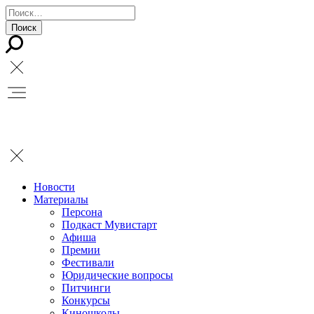
Новости
Материалы
Персона
Подкаст Мувистарт
Афиша
Премии
Фестивали
Юридические вопросы
Питчинги
Конкурсы
Киношколы