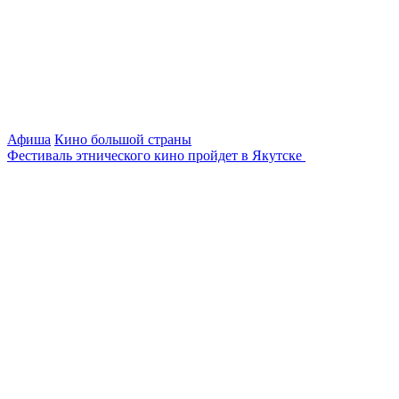
Афиша
Кино большой страны
Фестиваль этнического кино пройдет в Якутске