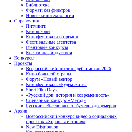
Библиотека
Формат: без фильтров
Новые кинотехнологии
Справочник
Питчинги
Киношколы
Кинофестивали и премии
Фестивальные агентства
Грантовые конкурсы
Креативная индустрия
Конкурсы
Проекты
Всероссийский питчинг дебютантов 2026
Кино большой страны
Форум «Новый вектор»
Кинофестиваль «Будем жить»
Short Film Days
«Русский док: история и современность»
Сценарный конкурс «Метод»
Русские веб-сериалы: от бумеров до зумеров
Архив
Всероссийский конкурс видео о социальных
проектах «Хорошая история»
New Distribution