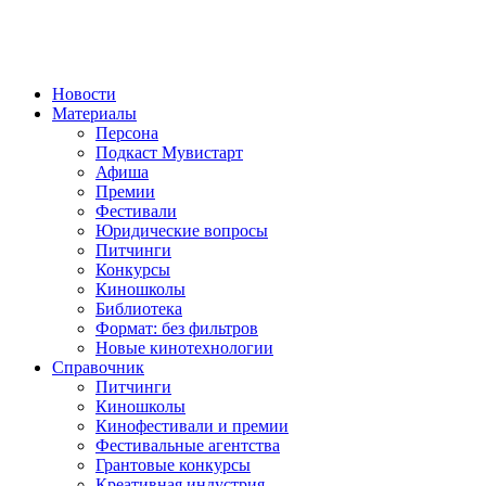
Новости
Материалы
Персона
Подкаст Мувистарт
Афиша
Премии
Фестивали
Юридические вопросы
Питчинги
Конкурсы
Киношколы
Библиотека
Формат: без фильтров
Новые кинотехнологии
Справочник
Питчинги
Киношколы
Кинофестивали и премии
Фестивальные агентства
Грантовые конкурсы
Креативная индустрия