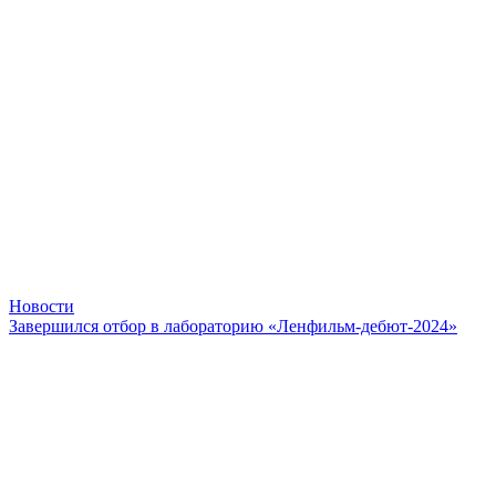
Новости
Завершился отбор в лабораторию «Ленфильм-дебют-2024»