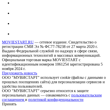
MOVIESTART.RU
— сетевое издание. Свидетельство о
регистрации СМИ Эл № ФС77-78238 от 27 марта 2020 г.
Выдано Федеральной службой по надзору в сфере связи,
информационных технологий и массовых коммуникаций.
Официальная торговая марка MOVIESTART с
идентификационным номером 1061254 зарегистрирована 5
ноября 2024 г.
Предложить новость
ООО "МУВИСТАРТ" использует cookie (файлы с данными о
прошлых посещениях сайта) для персонализации сервисов и
удобства пользователей.
ООО "МУВИСТАРТ" серьезно относится к защите
персональных данных — ознакомьтесь с
пользовательским
соглашением
и
политикой конфиденциальности
Принять