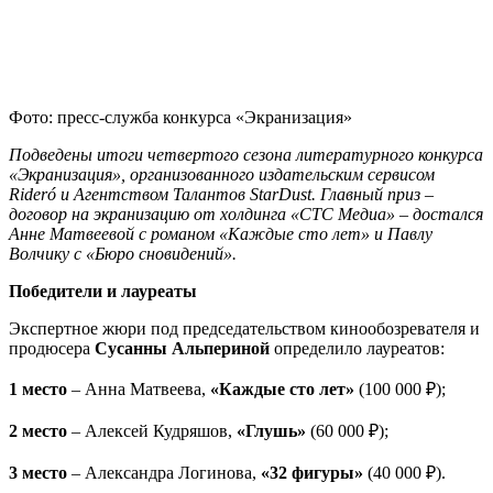
Фото: пресс-служба конкурса «Экранизация»
Подведены итоги четвертого сезона литературного конкурса
«Экранизация», организованного издательским сервисом
Rideró и Агентством Талантов StarDust. Главный приз –
договор на экранизацию от холдинга «СТС Медиа» – достался
Анне Матвеевой с романом «Каждые сто лет» и Павлу
Волчику с «Бюро сновидений».
Победители и лауреаты
Экспертное жюри под председательством кинообозревателя и
продюсера
Сусанны Альпериной
определило лауреатов:
1 место
– Анна Матвеева,
«Каждые сто лет»
(100 000 ₽);
2 место
– Алексей Кудряшов,
«Глушь»
(60 000 ₽);
3 место
– Александра Логинова,
«32 фигуры»
(40 000 ₽).