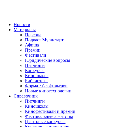
Новости
Материалы
Персона
Подкаст Мувистарт
Афиша
Премии
Фестивали
Юридические вопросы
Питчинги
Конкурсы
Киношколы
Библиотека
Формат: без фильтров
Новые кинотехнологии
Справочник
Питчинги
Киношколы
Кинофестивали и премии
Фестивальные агентства
Грантовые конкурсы
Креативная индустрия