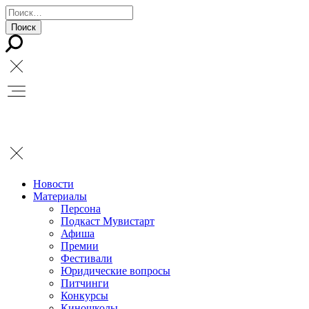
Новости
Материалы
Персона
Подкаст Мувистарт
Афиша
Премии
Фестивали
Юридические вопросы
Питчинги
Конкурсы
Киношколы