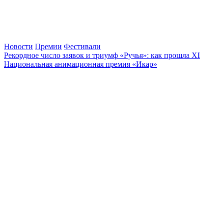
Новости
Премии
Фестивали
Рекордное число заявок и триумф «Ручья»: как прошла XI
Национальная анимационная премия «Икар»