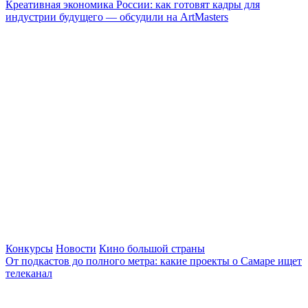
Креативная экономика России: как готовят кадры для
индустрии будущего — обсудили на ArtMasters
Конкурсы
Новости
Кино большой страны
От подкастов до полного метра: какие проекты о Самаре ищет
телеканал