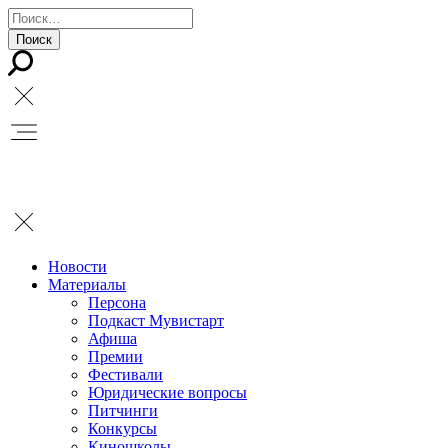
Новости
Материалы
Персона
Подкаст Мувистарт
Афиша
Премии
Фестивали
Юридические вопросы
Питчинги
Конкурсы
Киношколы