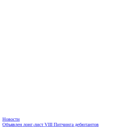
Новости
Объявлен лонг-лист VIII Питчинга дебютантов