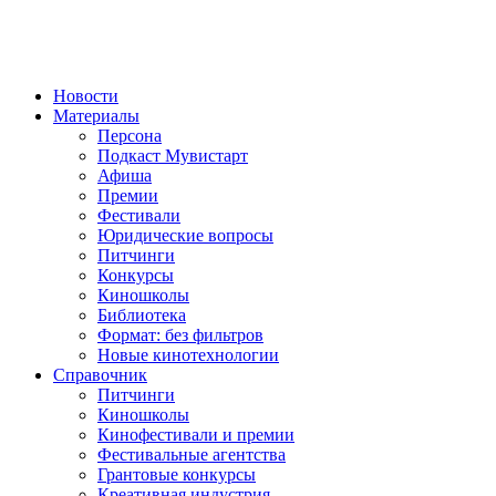
Новости
Материалы
Персона
Подкаст Мувистарт
Афиша
Премии
Фестивали
Юридические вопросы
Питчинги
Конкурсы
Киношколы
Библиотека
Формат: без фильтров
Новые кинотехнологии
Справочник
Питчинги
Киношколы
Кинофестивали и премии
Фестивальные агентства
Грантовые конкурсы
Креативная индустрия