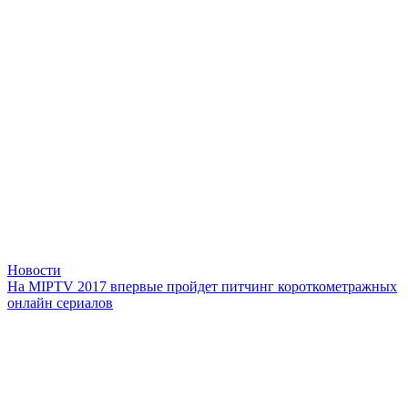
Новости
На MIPTV 2017 впервые пройдет питчинг короткометражных
онлайн сериалов