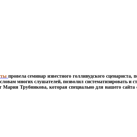
тты
провела семинар известного голливудского сценариста, 
словам многих слушателей, позволил систематизировать и с
ст Мария Трубникова, которая специально для нашего сайт