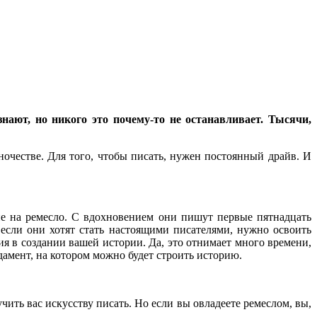
ают, но никого это почему-то не останавливает. Тысячи,
очестве. Для того, чтобы писать, нужен постоянный драйв. И
не на ремесло. С вдохновением они пишут первые пятнадцать
если они хотят стать настоящими писателями, нужно освоить
ия в создании вашей истории. Да, это отнимает много времени,
ндамент, на котором можно будет строить историю.
учить вас искусству писать. Но если вы овладеете ремеслом, вы,