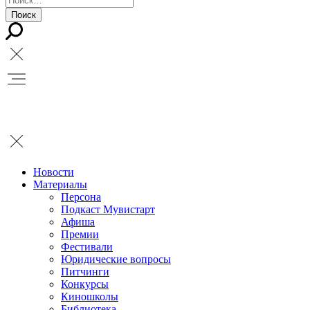
Новости
Материалы
Персона
Подкаст Мувистарт
Афиша
Премии
Фестивали
Юридические вопросы
Питчинги
Конкурсы
Киношколы
Библиотека