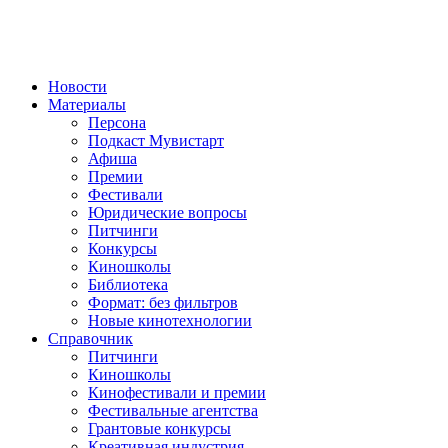
Новости
Материалы
Персона
Подкаст Мувистарт
Афиша
Премии
Фестивали
Юридические вопросы
Питчинги
Конкурсы
Киношколы
Библиотека
Формат: без фильтров
Новые кинотехнологии
Справочник
Питчинги
Киношколы
Кинофестивали и премии
Фестивальные агентства
Грантовые конкурсы
Креативная индустрия