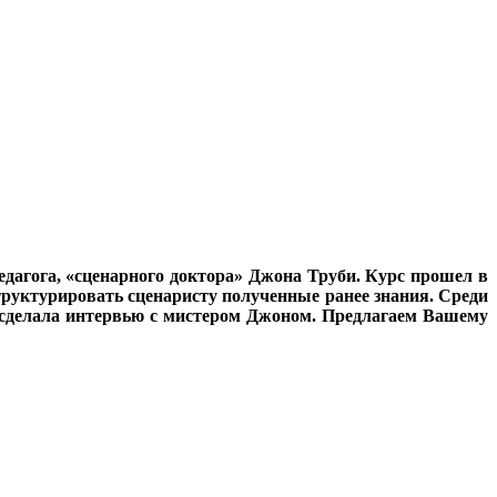
педагога, «сценарного доктора» Джона Труби. Курс прошел в
труктурировать сценаристу полученные ранее знания. Среди
а сделала интервью с мистером Джоном. Предлагаем Вашему