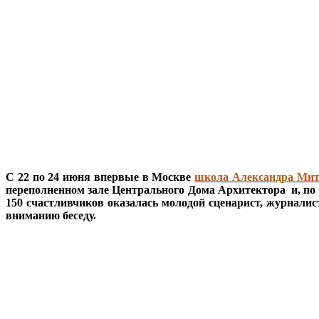
С 22 по 24 июня впервые в Москве
школа Александра Ми
переполненном зале Центрального Дома Архитектора и, по 
150 счастливчиков оказалась молодой сценарист, журнали
вниманию беседу.