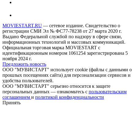
MOVIESTART.RU
— сетевое издание. Свидетельство о
регистрации СМИ Эл № ФС77-78238 от 27 марта 2020 г.
Выдано Федеральной службой по надзору в сфере связи,
информационных технологий и массовых коммуникаций.
Официальная торговая марка MOVIESTART с
идентификационным номером 1061254 зарегистрирована 5
ноября 2024 г.
Предложить новость
ООО "МУВИСТАРТ" использует cookie (файлы с данными о
прошлых посещениях сайта) для персонализации сервисов и
удобства пользователей.
ООО "МУВИСТАРТ" серьезно относится к защите
персональных данных — ознакомьтесь с
пользовательским
соглашением
и
политикой конфиденциальности
Принять