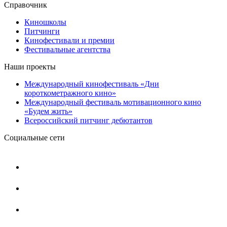
Справочник
Киношколы
Питчинги
Кинофестивали и премии
Фестивальные агентства
Наши проекты
Международный кинофестиваль «Дни
короткометражного кино»
Международный фестиваль мотивационного кино
«Будем жить»
Всероссийский питчинг дебютантов
Социальные сети