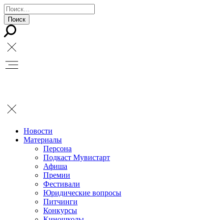
Новости
Материалы
Персона
Подкаст Мувистарт
Афиша
Премии
Фестивали
Юридические вопросы
Питчинги
Конкурсы
Киношколы