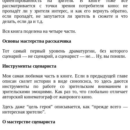
ориентированность на зрителя. В книге тоже всё
рассматривается с точки зрения потребителя кино: не
пропадёт ли у зрителя интерес, и как его вернуть обратно,
если пропадёт, не запутается ли зритель в сюжете и что
делать, если да и т.д.
Вся книга поделена на четыре части.
Основы мастерства рассказчика
Тот самый первый уровень драматургии, без которого
сценарий — не сценарий, а сценарист — не… Ну, вы поняли.
Инструменты сценариста
Моя самая любимая часть в книге. Если в предыдущей главе
описан скелет истории в виде синопсиса, то здесь даются
инструменты по работе со зрительским вниманием и
зрительскими эмоциями. Как раз то, что глобально отличает
авторский кинематограф от жанрового кино.
Здесь даже “цель героя” описывается, как “прежде всего —
интересная зрителю”.
О мастерстве сценариста