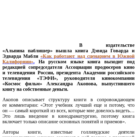
В издательстве
«Альпина паблишер» вышла книга Дэвида Говарда и
Эдварда Мабли
«Как работают над сценарием в Южной
Калифорнии»
.
На русском языке книга выходит под
редакцией сопредседателя Ассоциации продюсеров кино
и телевидения России, президента Академии российского
телевидения «ТЭФИ», руководителя кинокомпании
«Космос фильм» Александра Акопова, выпустившего
книгу на собственные деньги.
Акопов описывает структуру книги в сопровождающем
ее комментарии: «Этот учебник лучший еще и потому, что
он — самый короткий из всех, которые мне довелось видеть…
Это лишь введение в кинодраматургию, поэтому книга
включает только описание основных понятий и приемов».
Авторы книги, известные голливудские деятели