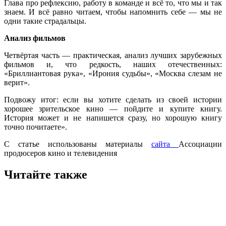
Глава про рефлексию, работу в команде и всё то, что мы и так
знаем. И всё равно читаем, чтобы напомнить себе — мы не
одни такие страдальцы.
Анализ фильмов
Четвёртая часть — практическая, анализ лучших зарубежных
фильмов и, что редкость, наших отечественных:
«Бриллиантовая рука», «Ирония судьбы», «Москва слезам не
верит».
Подвожу итог: если вы хотите сделать из своей истории
хорошее зрительское кино — пойдите и купите книгу.
История может и не напишется сразу, но хорошую книгу
точно почитаете».
С статье использованы материалы
сайта
Ассоциации
продюсеров кино и телевидения
Читайте также