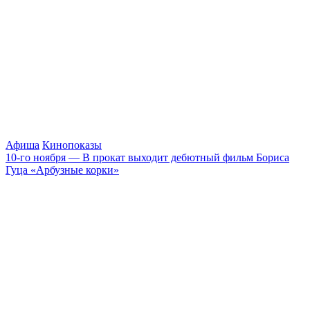
Афиша
Кинопоказы
10-го ноября — В прокат выходит дебютный фильм Бориса
Гуца «Арбузные корки»