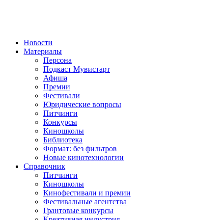
Новости
Материалы
Персона
Подкаст Мувистарт
Афиша
Премии
Фестивали
Юридические вопросы
Питчинги
Конкурсы
Киношколы
Библиотека
Формат: без фильтров
Новые кинотехнологии
Справочник
Питчинги
Киношколы
Кинофестивали и премии
Фестивальные агентства
Грантовые конкурсы
Креативная индустрия