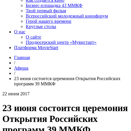
Как создаётся кино
Бизнес-площадка 43 ММКФ
Твой первый фильм
Всероссийский молодежный кинофорум
Герой нашего времени
Круглые столы
О нас
О сайте
Продюсерский центр «Мувистарт»
Платформа MovieStart
Главная
/
Афиша
/
23 июня состоится церемония Открытия Российских
программ 39 ММКФ
22 июня 2017
23 июня состоится церемония
Открытия Российских
программ 39 ММКФ