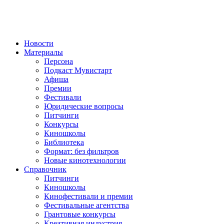
Новости
Материалы
Персона
Подкаст Мувистарт
Афиша
Премии
Фестивали
Юридические вопросы
Питчинги
Конкурсы
Киношколы
Библиотека
Формат: без фильтров
Новые кинотехнологии
Справочник
Питчинги
Киношколы
Кинофестивали и премии
Фестивальные агентства
Грантовые конкурсы
Креативная индустрия