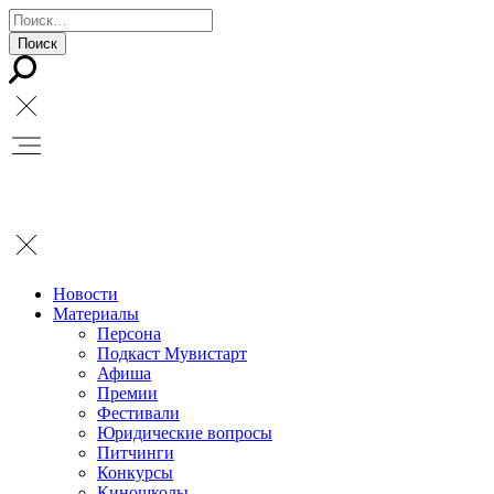
Новости
Материалы
Персона
Подкаст Мувистарт
Афиша
Премии
Фестивали
Юридические вопросы
Питчинги
Конкурсы
Киношколы