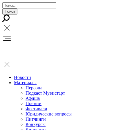
Новости
Материалы
Персона
Подкаст Мувистарт
Афиша
Премии
Фестивали
Юридические вопросы
Питчинги
Конкурсы
Киношколы