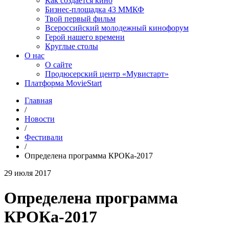
Как создаётся кино
Бизнес-площадка 43 ММКФ
Твой первый фильм
Всероссийский молодежный кинофорум
Герой нашего времени
Круглые столы
О нас
О сайте
Продюсерский центр «Мувистарт»
Платформа MovieStart
Главная
/
Новости
/
Фестивали
/
Определена программа КРОКа-2017
29 июля 2017
Определена программа
КРОКа-2017