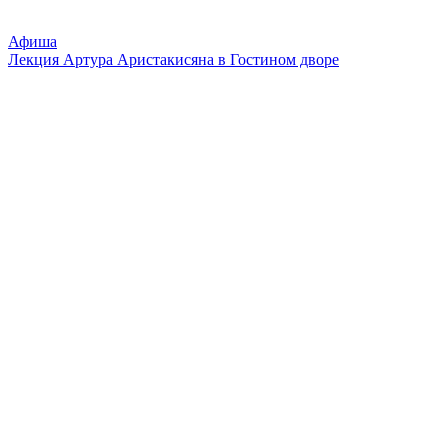
Афиша
Лекция Артура Аристакисяна в Гостином дворе