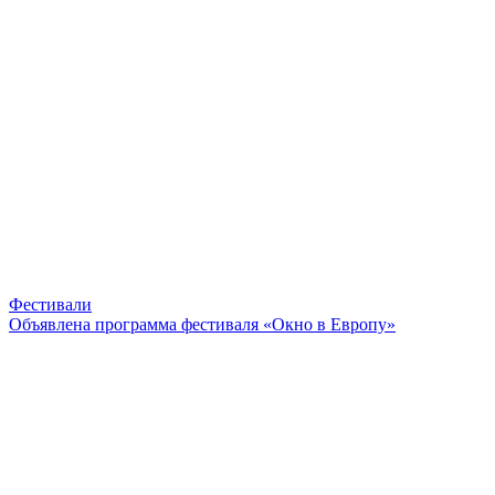
Фестивали
Объявлена программа фестиваля «Окно в Европу»