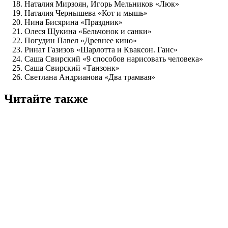
Наталия Мирзоян, Игорь Мельников «Люк»
Наталия Чернышева «Кот и мышь»
Нина Бисярина «Праздник»
Олеся Щукина «Бельчонок и санки»
Погудин Павел «Древнее кино»
Ринат Газизов «Шарлотта и Кваксон. Ганс»
Саша Свирский «9 способов нарисовать человека»
Саша Свирский «Танзонк»
Светлана Андрианова «Два трамвая»
Читайте также