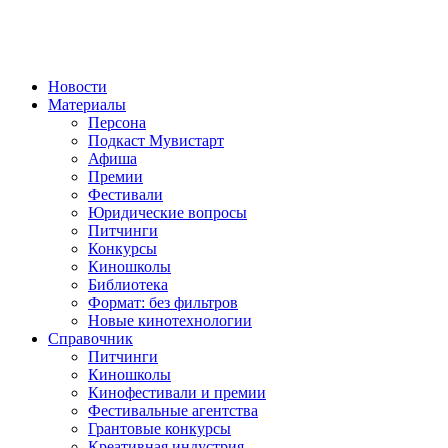
Новости
Материалы
Персона
Подкаст Мувистарт
Афиша
Премии
Фестивали
Юридические вопросы
Питчинги
Конкурсы
Киношколы
Библиотека
Формат: без фильтров
Новые кинотехнологии
Справочник
Питчинги
Киношколы
Кинофестивали и премии
Фестивальные агентства
Грантовые конкурсы
Креативная индустрия