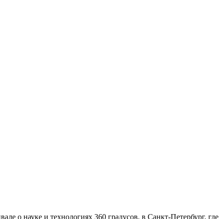
ле о науке и технологиях 360 градусов, в Санкт-Петербург, гд