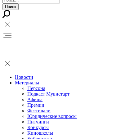
Новости
Материалы
Персона
Подкаст Мувистарт
Афиша
Премии
Фестивали
Юридические вопросы
Питчинги
Конкурсы
Киношколы
Библиотека