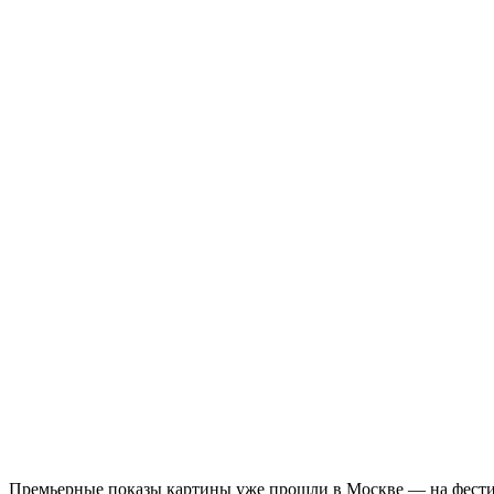
Премьерные показы картины уже прошли в Москве — на фестива