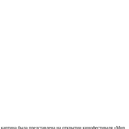
е картина была представлена на открытии кинофестиваля «Мир