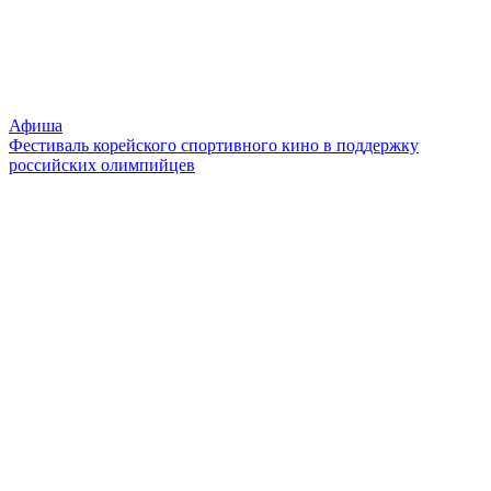
Афиша
Фестиваль корейского спортивного кино в поддержку
российских олимпийцев