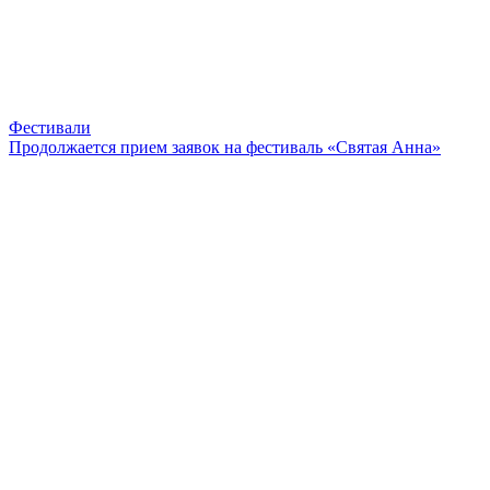
Фестивали
Продолжается прием заявок на фестиваль «Святая Анна»