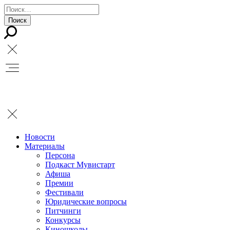
Новости
Материалы
Персона
Подкаст Мувистарт
Афиша
Премии
Фестивали
Юридические вопросы
Питчинги
Конкурсы
Киношколы