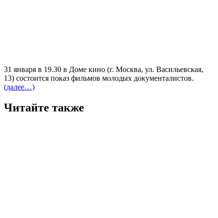
31 января в 19.30 в Доме кино (г. Москва, ул. Васильевская,
13) состоится показ фильмов молодых документалистов.
(далее…)
Читайте также