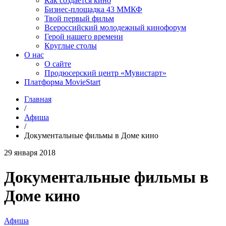
Как создаётся кино
Бизнес-площадка 43 ММКФ
Твой первый фильм
Всероссийский молодежный кинофорум
Герой нашего времени
Круглые столы
О нас
О сайте
Продюсерский центр «Мувистарт»
Платформа MovieStart
Главная
/
Афиша
/
Документальные фильмы в Доме кино
29 января 2018
Документальные фильмы в
Доме кино
Афиша