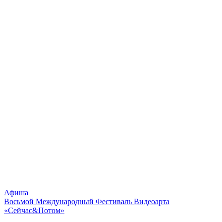
Афиша
Восьмой Международный Фестиваль Видеоарта
«Сейчас&Потом»