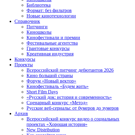
Библиотека
Формат: без фильтров
Новые кинотехнологии
Справочник
Питчинги
Киношколы
Кинофестивали и премии
Фестивальные агентства
Грантовые конкурсы
Креативная индустрия
Конкурсы
Проекты
Всероссийский питчинг дебютантов 2026
Кино большой страны
Форум «Новый вектор»
Кинофестиваль «Будем жить»
Short Film Days
«Русский док: история и современность»
Сценарный конкурс «Метод»
Русские веб-сериалы: от бумеров до зумеров
Архив
Всероссийский конкурс видео о социальных
проектах «Хорошая история»
New Distribution