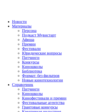
Новости
Материалы
Персона
Подкаст Мувистарт
Афиша
Премии
Фестивали
Юридические вопросы
Питчинги
Конкурсы
Киношколы
Библиотека
Формат: без фильтров
Новые кинотехнологии
Справочник
Питчинги
Киношколы
Кинофестивали и премии
Фестивальные агентства
Грантовые конкурсы
Креативная индустрия