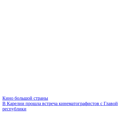
Кино большой страны
В Карелии прошла встреча кинематографистов с Главой
республики