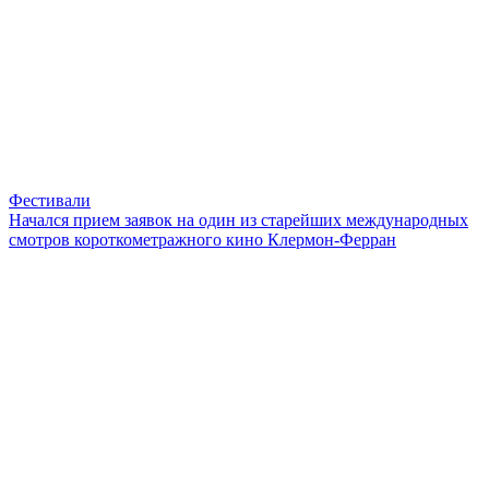
Фестивали
Начался прием заявок на один из старейших международных
смотров короткометражного кино Клермон-Ферран