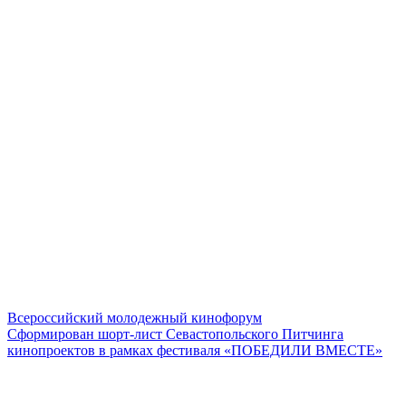
Всероссийский молодежный кинофорум
Сформирован шорт-лист Севастопольского Питчинга
кинопроектов в рамках фестиваля «ПОБЕДИЛИ ВМЕСТЕ»