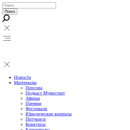
Новости
Материалы
Персона
Подкаст Мувистарт
Афиша
Премии
Фестивали
Юридические вопросы
Питчинги
Конкурсы
Киношколы