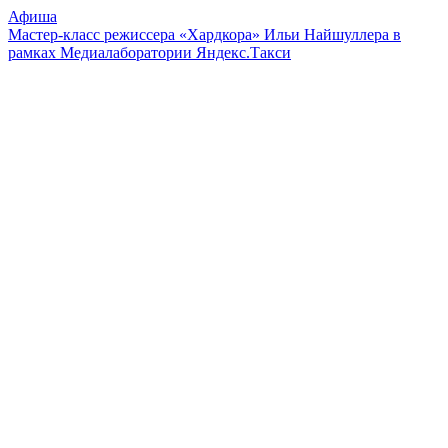
Афиша
Мастер-класс режиссера «Хардкора» Ильи Найшуллера в
рамках Медиалаборатории Яндекс.Такси