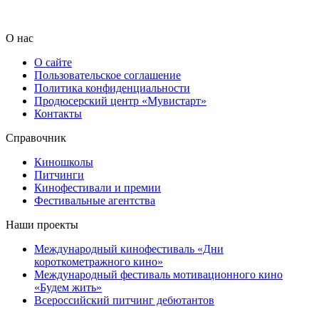
О нас
О сайте
Пользовательское соглашение
Политика конфиденциальности
Продюсерский центр «Мувистарт»
Контакты
Справочник
Киношколы
Питчинги
Кинофестивали и премии
Фестивальные агентства
Наши проекты
Международный кинофестиваль «Дни
короткометражного кино»
Международный фестиваль мотивационного кино
«Будем жить»
Всероссийский питчинг дебютантов