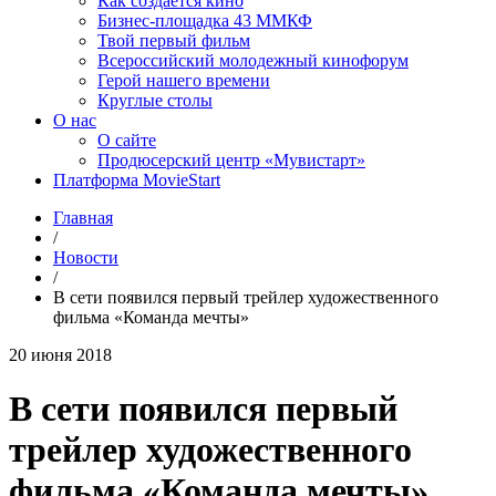
Как создаётся кино
Бизнес-площадка 43 ММКФ
Твой первый фильм
Всероссийский молодежный кинофорум
Герой нашего времени
Круглые столы
О нас
О сайте
Продюсерский центр «Мувистарт»
Платформа MovieStart
Главная
/
Новости
/
В сети появился первый трейлер художественного
фильма «Команда мечты»
20 июня 2018
В сети появился первый
трейлер художественного
фильма «Команда мечты»