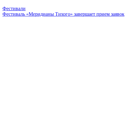
Фестивали
Фестиваль «Меридианы Тихого» завершает прием заявок