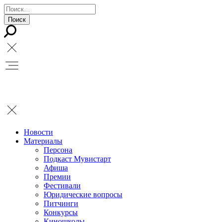
Новости
Материалы
Персона
Подкаст Мувистарт
Афиша
Премии
Фестивали
Юридические вопросы
Питчинги
Конкурсы
Киношколы