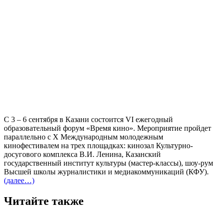
С 3 – 6 сентября в Казани состоится VI ежегодный
образовательный форум «Время кино». Мероприятие пройдет
параллельно с X Международным молодежным
кинофестивалем на трех площадках: кинозал Культурно-
досугового комплекса В.И. Ленина, Казанский
государственный институт культуры (мастер-классы), шоу-рум
Высшей школы журналистики и медиакоммуникаций (КФУ).
(далее…)
Читайте также