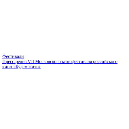
Фестивали
Пресс-релиз VII Московского кинофестиваля российского
кино «Будем жить»