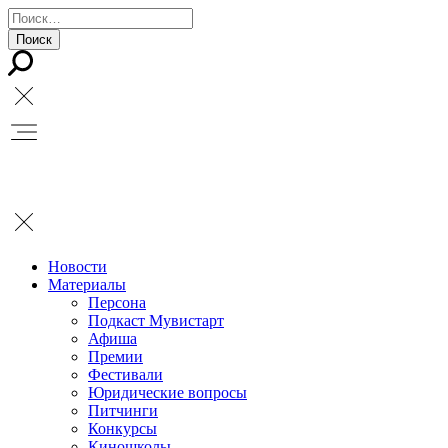
Новости
Материалы
Персона
Подкаст Мувистарт
Афиша
Премии
Фестивали
Юридические вопросы
Питчинги
Конкурсы
Киношколы