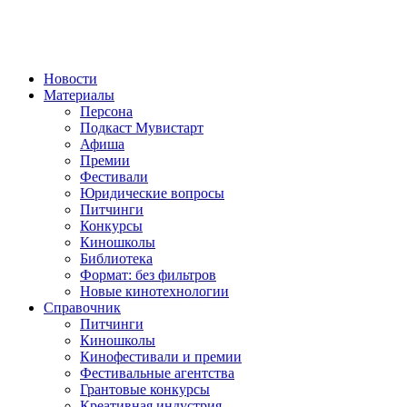
Новости
Материалы
Персона
Подкаст Мувистарт
Афиша
Премии
Фестивали
Юридические вопросы
Питчинги
Конкурсы
Киношколы
Библиотека
Формат: без фильтров
Новые кинотехнологии
Справочник
Питчинги
Киношколы
Кинофестивали и премии
Фестивальные агентства
Грантовые конкурсы
Креативная индустрия