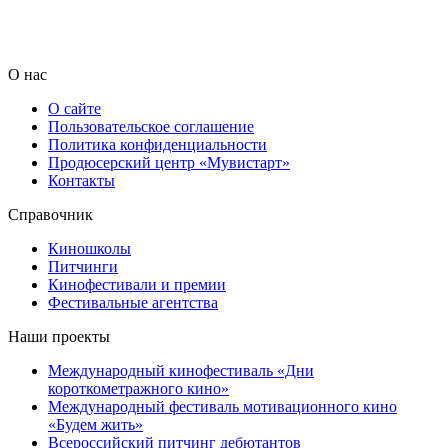
О нас
О сайте
Пользовательское соглашение
Политика конфиденциальности
Продюсерский центр «Мувистарт»
Контакты
Справочник
Киношколы
Питчинги
Кинофестивали и премии
Фестивальные агентства
Наши проекты
Международный кинофестиваль «Дни
короткометражного кино»
Международный фестиваль мотивационного кино
«Будем жить»
Всероссийский питчинг дебютантов