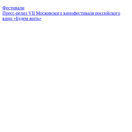
Фестивали
Пресс-релиз VII Московского кинофестиваля российского
кино «Будем жить»