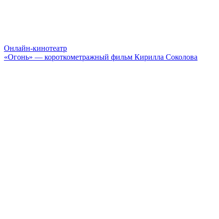
Онлайн-кинотеатр
«Огонь» — короткометражный фильм Кирилла Соколова