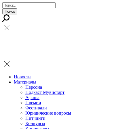
Новости
Материалы
Персона
Подкаст Мувистарт
Афиша
Премии
Фестивали
Юридические вопросы
Питчинги
Конкурсы
Киношколы