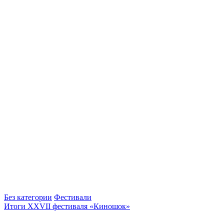
Без категории
Фестивали
Итоги XXVII фестиваля «Киношок»