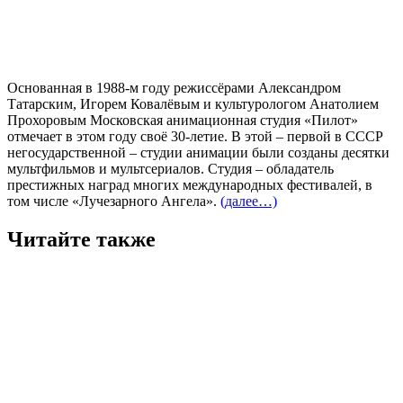
Основанная в 1988-м году режиссёрами Александром
Татарским, Игорем Ковалёвым и культурологом Анатолием
Прохоровым Московская анимационная студия «Пилот»
отмечает в этом году своё 30-летие. В этой – первой в СССР
негосударственной – студии анимации были созданы десятки
мультфильмов и мультсериалов. Студия – обладатель
престижных наград многих международных фестивалей, в
том числе «Лучезарного Ангела».
(далее…)
Читайте также