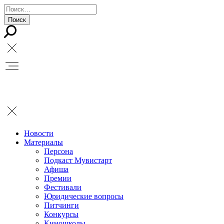
Новости
Материалы
Персона
Подкаст Мувистарт
Афиша
Премии
Фестивали
Юридические вопросы
Питчинги
Конкурсы
Киношколы