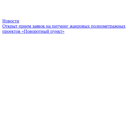
Новости
Открыт прием заявок на питчинг жанровых полнометражных
проектов «Поворотный пункт»