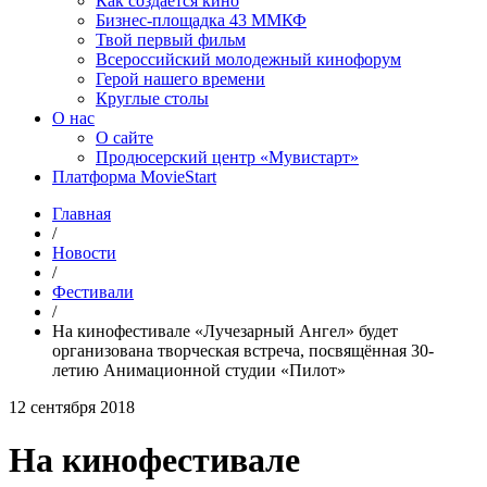
Как создаётся кино
Бизнес-площадка 43 ММКФ
Твой первый фильм
Всероссийский молодежный кинофорум
Герой нашего времени
Круглые столы
О нас
О сайте
Продюсерский центр «Мувистарт»
Платформа MovieStart
Главная
/
Новости
/
Фестивали
/
На кинофестивале «Лучезарный Ангел» будет
организована творческая встреча, посвящённая 30-
летию Анимационной студии «Пилот»
12 сентября 2018
На кинофестивале