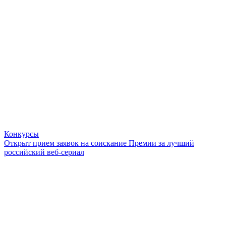
Конкурсы
Открыт прием заявок на соискание Премии за лучший
российский веб-сериал