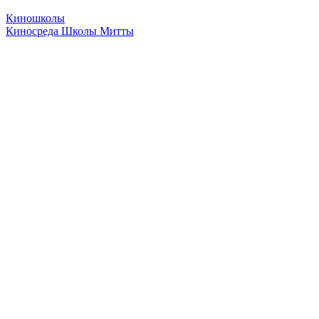
Киношколы
Киносреда Школы Митты