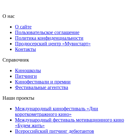
О нас
О сайте
Пользовательское соглашение
Политика конфиденциальности
Продюсерский центр «Мувистарт»
Контакты
Справочник
Киношколы
Питчинги
Кинофестивали и премии
Фестивальные агентства
Наши проекты
Международный кинофестиваль «Дни
короткометражного кино»
Международный фестиваль мотивационного кино
«Будем жить»
Всероссийский питчинг дебютантов