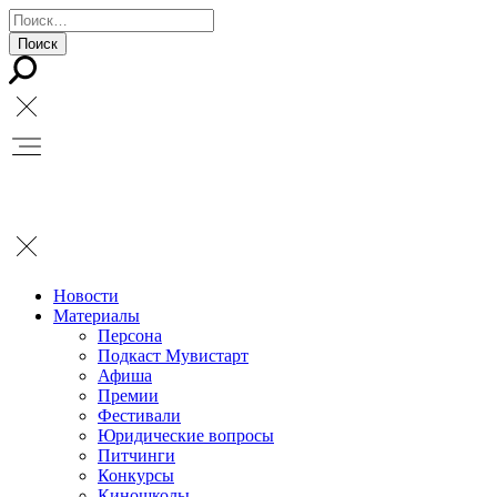
Новости
Материалы
Персона
Подкаст Мувистарт
Афиша
Премии
Фестивали
Юридические вопросы
Питчинги
Конкурсы
Киношколы