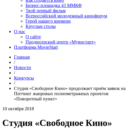
Как создаётся кино
Бизнес-площадка 43 ММКФ
Твой первый фильм
Всероссийский молодежный кинофорум
Герой нашего времени
Круглые столы
О нас
О сайте
Продюсерский центр «Мувистарт»
Платформа MovieStart
Главная
/
Новости
/
Конкурсы
/
Студия «Свободное Кино» продолжает приём заявок на
Питчинг жанровых полнометражных проектов
«Поворотный пункт»
10 октября 2018
Студия «Свободное Кино»