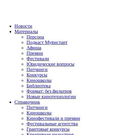
Новости
Материалы
Персона
Подкаст Мувистарт
Афиша
Премии
Фестивали
Юридические вопросы
Питчинги
Конкурсы
Киношколы
Библиотека
Формат: без фильтров
Новые кинотехнологии
Справочник
Питчинги
Киношколы
Кинофестивали и премии
Фестивальные агентства
Грантовые конкурсы
Креативная индустрия