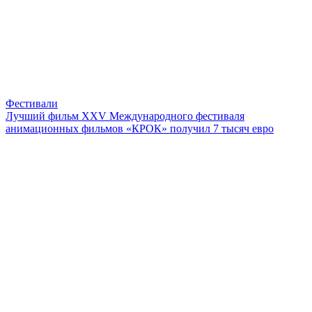
Фестивали
Лучший фильм XXV Международного фестиваля
анимационных фильмов «КРОК» получил 7 тысяч евро