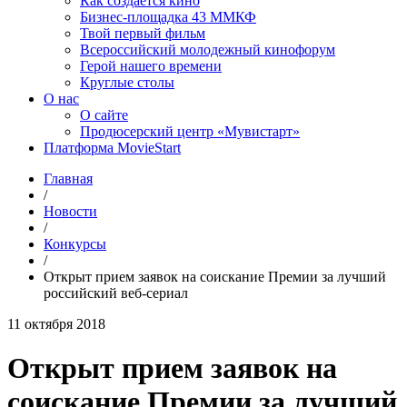
Как создаётся кино
Бизнес-площадка 43 ММКФ
Твой первый фильм
Всероссийский молодежный кинофорум
Герой нашего времени
Круглые столы
О нас
О сайте
Продюсерский центр «Мувистарт»
Платформа MovieStart
Главная
/
Новости
/
Конкурсы
/
Открыт прием заявок на соискание Премии за лучший
российский веб-сериал
11 октября 2018
Открыт прием заявок на
соискание Премии за лучший