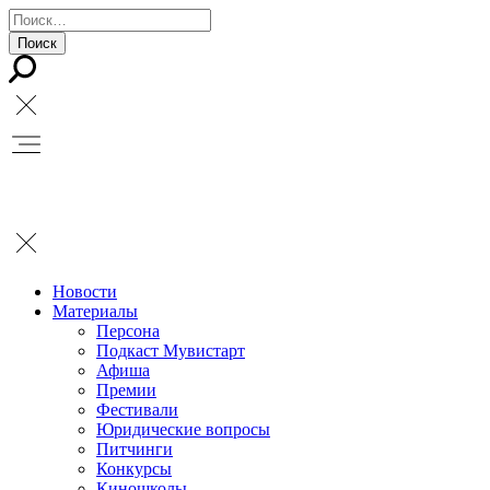
Новости
Материалы
Персона
Подкаст Мувистарт
Афиша
Премии
Фестивали
Юридические вопросы
Питчинги
Конкурсы
Киношколы