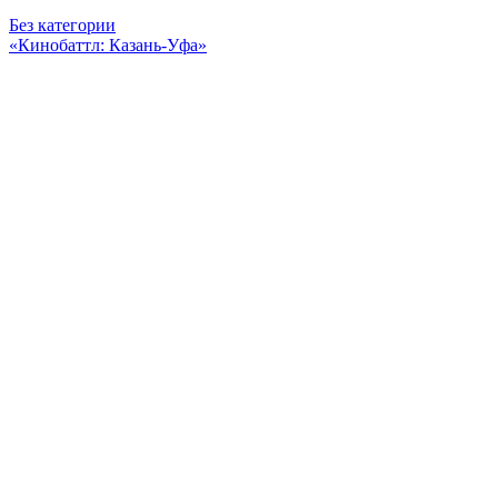
Без категории
«Кинобаттл: Казань-Уфа»