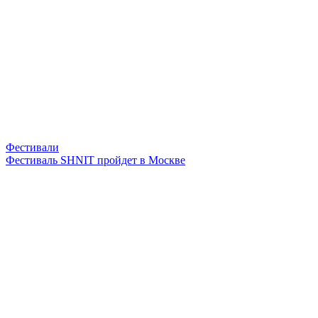
Фестивали
Фестиваль SHNIT пройдет в Москве