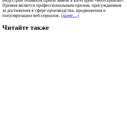
индустрии объявила прием заявок в категории «веб-сериалы».
Премия является профессиональным призом, присуждаемым
за достижения в сфере производства, продвижения и
популяризации веб-сериалов.
(далее…)
Читайте также