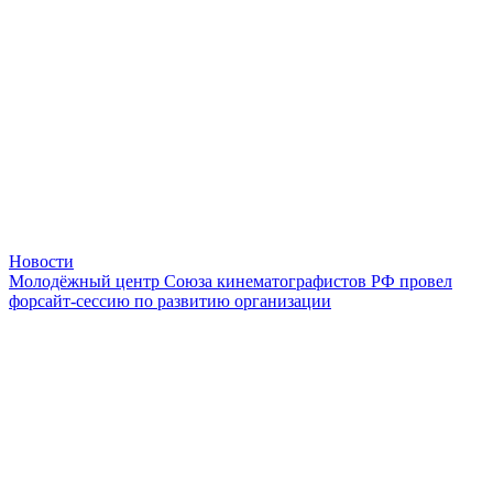
Новости
Молодёжный центр Союза кинематографистов РФ провел
форсайт-сессию по развитию организации