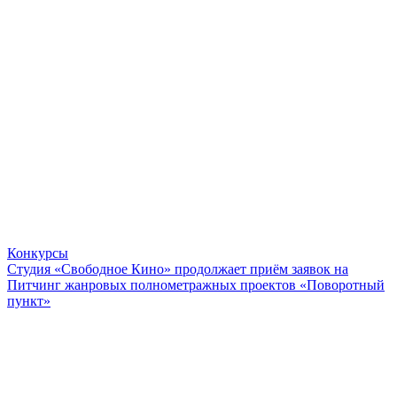
Конкурсы
Студия «Свободное Кино» продолжает приём заявок на
Питчинг жанровых полнометражных проектов «Поворотный
пункт»