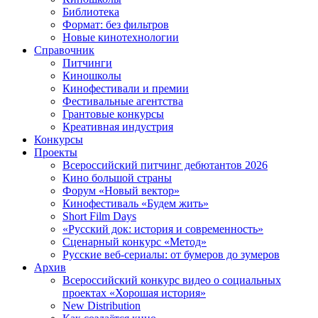
Библиотека
Формат: без фильтров
Новые кинотехнологии
Справочник
Питчинги
Киношколы
Кинофестивали и премии
Фестивальные агентства
Грантовые конкурсы
Креативная индустрия
Конкурсы
Проекты
Всероссийский питчинг дебютантов 2026
Кино большой страны
Форум «Новый вектор»
Кинофестиваль «Будем жить»
Short Film Days
«Русский док: история и современность»
Сценарный конкурс «Метод»
Русские веб-сериалы: от бумеров до зумеров
Архив
Всероссийский конкурс видео о социальных
проектах «Хорошая история»
New Distribution