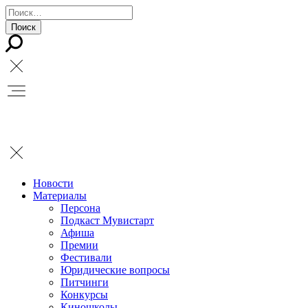
Новости
Материалы
Персона
Подкаст Мувистарт
Афиша
Премии
Фестивали
Юридические вопросы
Питчинги
Конкурсы
Киношколы