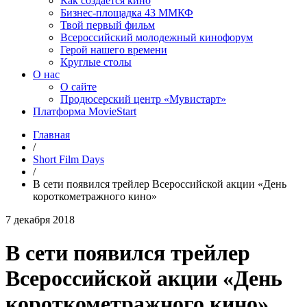
Как создаётся кино
Бизнес-площадка 43 ММКФ
Твой первый фильм
Всероссийский молодежный кинофорум
Герой нашего времени
Круглые столы
О нас
О сайте
Продюсерский центр «Мувистарт»
Платформа MovieStart
Главная
/
Short Film Days
/
В сети появился трейлер Всероссийской акции «День
короткометражного кино»
7 декабря 2018
В сети появился трейлер
Всероссийской акции «День
короткометражного кино»