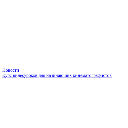
Новости
Курс видеоуроков для начинающих кинематографистов