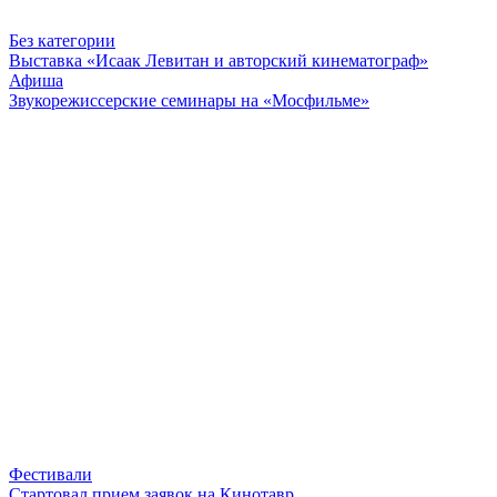
Без категории
Выставка «Исаак Левитан и авторский кинематограф»
Афиша
Звукорежиссерские семинары на «Мосфильме»
Фестивали
Стартовал прием заявок на Кинотавр