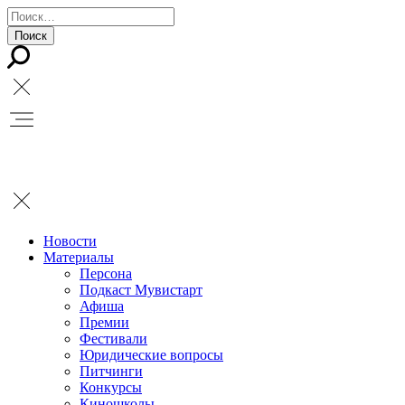
Новости
Материалы
Персона
Подкаст Мувистарт
Афиша
Премии
Фестивали
Юридические вопросы
Питчинги
Конкурсы
Киношколы