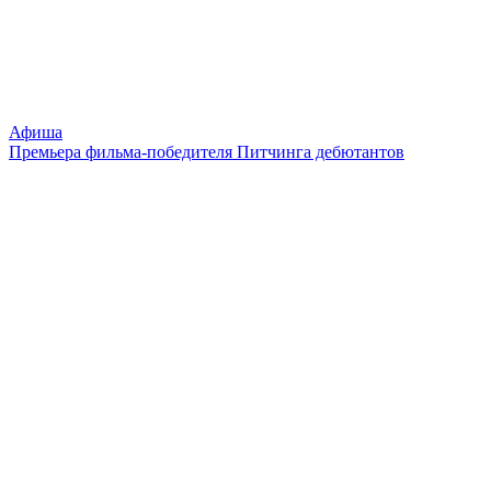
Афиша
Премьера фильма-победителя Питчинга дебютантов