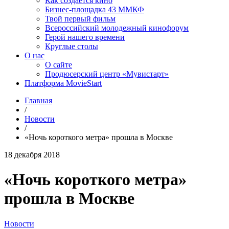
Как создаётся кино
Бизнес-площадка 43 ММКФ
Твой первый фильм
Всероссийский молодежный кинофорум
Герой нашего времени
Круглые столы
О нас
О сайте
Продюсерский центр «Мувистарт»
Платформа MovieStart
Главная
/
Новости
/
«Ночь короткого метра» прошла в Москве
18 декабря 2018
«Ночь короткого метра»
прошла в Москве
Новости