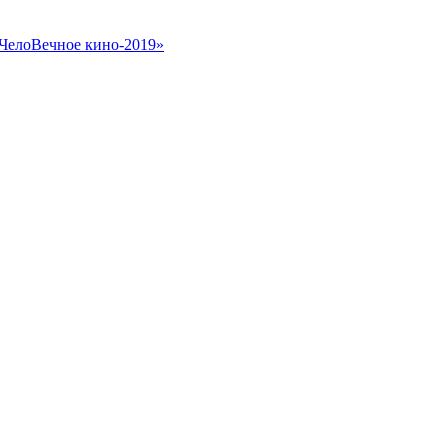
«ЧелоВечное кино-2019»