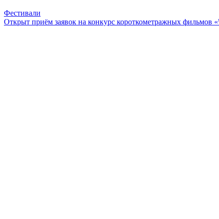
Фестивали
Открыт приём заявок на конкурс короткометражных фильмов 