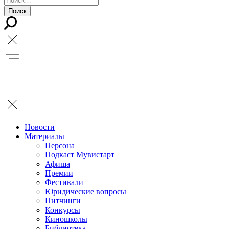
Новости
Материалы
Персона
Подкаст Мувистарт
Афиша
Премии
Фестивали
Юридические вопросы
Питчинги
Конкурсы
Киношколы
Библиотека