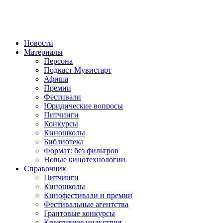
Новости
Материалы
Персона
Подкаст Мувистарт
Афиша
Премии
Фестивали
Юридические вопросы
Питчинги
Конкурсы
Киношколы
Библиотека
Формат: без фильтров
Новые кинотехнологии
Справочник
Питчинги
Киношколы
Кинофестивали и премии
Фестивальные агентства
Грантовые конкурсы
Креативная индустрия