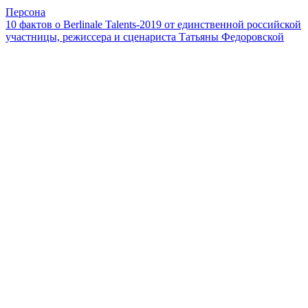
Персона
10 фактов о Berlinale Talents-2019 от единственной российской
участницы, режиссера и сценариста Татьяны Федоровской