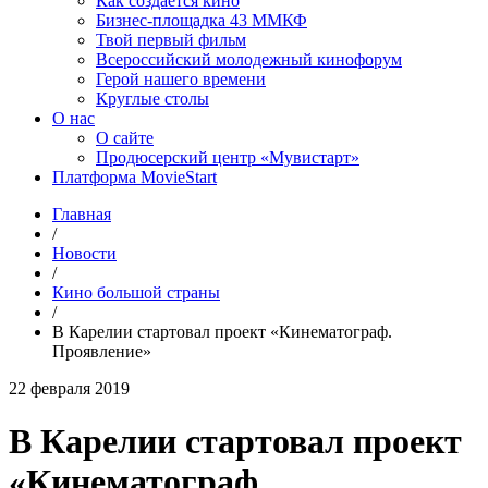
Как создаётся кино
Бизнес-площадка 43 ММКФ
Твой первый фильм
Всероссийский молодежный кинофорум
Герой нашего времени
Круглые столы
О нас
О сайте
Продюсерский центр «Мувистарт»
Платформа MovieStart
Главная
/
Новости
/
Кино большой страны
/
В Карелии стартовал проект «Кинематограф.
Проявление»
22 февраля 2019
В Карелии стартовал проект
«Кинематограф.