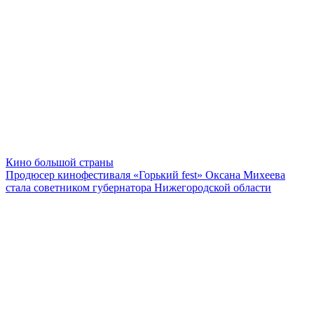
Кино большой страны
Продюсер кинофестиваля «Горький fest» Оксана Михеева
стала советником губернатора Нижегородской области