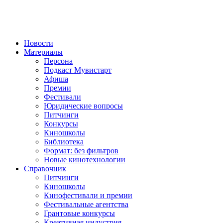
Новости
Материалы
Персона
Подкаст Мувистарт
Афиша
Премии
Фестивали
Юридические вопросы
Питчинги
Конкурсы
Киношколы
Библиотека
Формат: без фильтров
Новые кинотехнологии
Справочник
Питчинги
Киношколы
Кинофестивали и премии
Фестивальные агентства
Грантовые конкурсы
Креативная индустрия