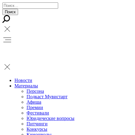
Новости
Материалы
Персона
Подкаст Мувистарт
Афиша
Премии
Фестивали
Юридические вопросы
Питчинги
Конкурсы
Киношколы