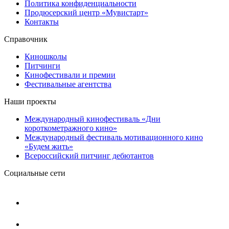
Политика конфиденциальности
Продюсерский центр «Мувистарт»
Контакты
Справочник
Киношколы
Питчинги
Кинофестивали и премии
Фестивальные агентства
Наши проекты
Международный кинофестиваль «Дни
короткометражного кино»
Международный фестиваль мотивационного кино
«Будем жить»
Всероссийский питчинг дебютантов
Социальные сети