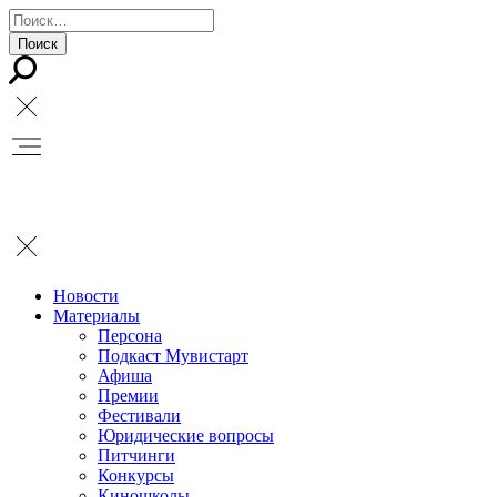
Новости
Материалы
Персона
Подкаст Мувистарт
Афиша
Премии
Фестивали
Юридические вопросы
Питчинги
Конкурсы
Киношколы