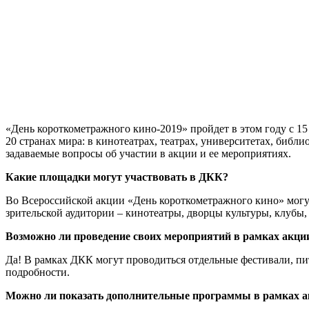
«День короткометражного кино-2019» пройдет в этом году с 15 
20 странах мира: в кинотеатрах, театрах, университетах, библи
задаваемые вопросы об участии в акции и ее мероприятиях.
Какие площадки могут участвовать в ДКК?
Во Всероссийской акции «День короткометражного кино» могу
зрительской аудитории – кинотеатры, дворцы культуры, клубы,
Возможно ли проведение своих мероприятий в рамках акци
Да! В рамках ДКК могут проводиться отдельные фестивали, пит
подробности.
Можно ли показать дополнительные программы в рамках а