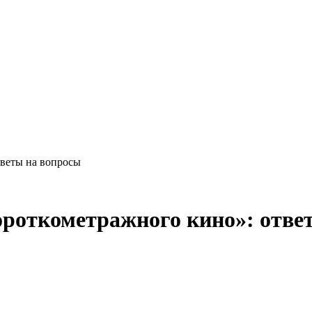
тветы на вопросы
ороткометражного кино»: отве