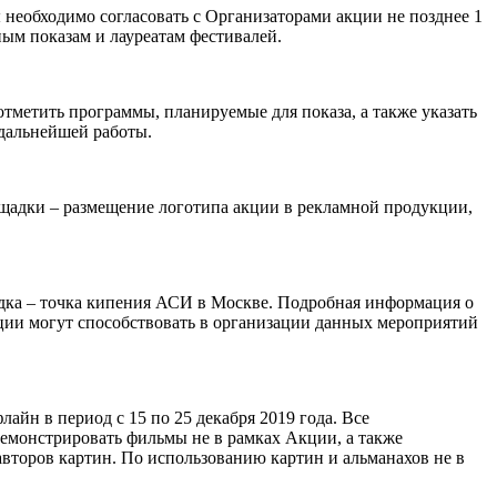
необходимо согласовать с Организаторами акции не позднее 1
ым показам и лауреатам фестивалей.
тметить программы, планируемые для показа, а также указать
 дальнейшей работы.
ощадки – размещение логотипа акции в рекламной продукции,
адка – точка кипения АСИ в Москве. Подробная информация о
ции могут способствовать в организации данных мероприятий
йн в период с 15 по 25 декабря 2019 года. Все
емонстрировать фильмы не в рамках Акции, а также
торов картин. По использованию картин и альманахов не в