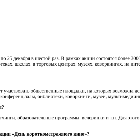
по 25 декабря в шестой раз. В рамках акции состоятся более 300
отеках, школах, в торговых центрах, музеях, коворкингах, на ин
т участвовать общественные площадки, на которых возможна д
 конференц-залы, библиотеки, коворкинги, музеи, мультимедийн
и?
чинги, образовательные программы, вечеринки и т.п. Для этого 
кции «День короткометражного кино»?