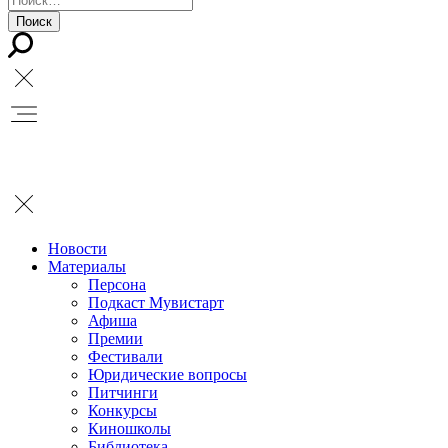
Новости
Материалы
Персона
Подкаст Мувистарт
Афиша
Премии
Фестивали
Юридические вопросы
Питчинги
Конкурсы
Киношколы
Библиотека