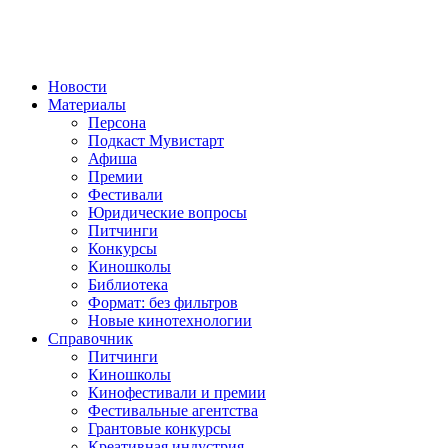
Новости
Материалы
Персона
Подкаст Мувистарт
Афиша
Премии
Фестивали
Юридические вопросы
Питчинги
Конкурсы
Киношколы
Библиотека
Формат: без фильтров
Новые кинотехнологии
Справочник
Питчинги
Киношколы
Кинофестивали и премии
Фестивальные агентства
Грантовые конкурсы
Креативная индустрия