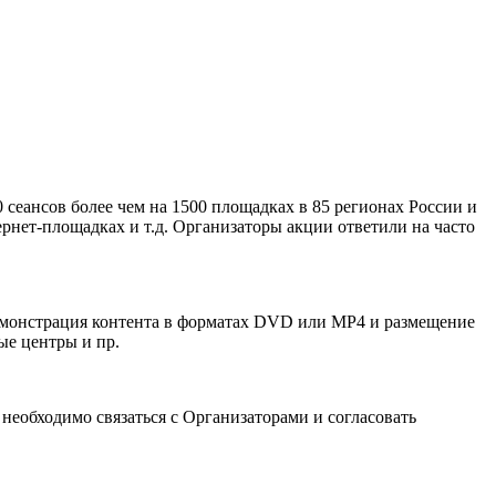
0 сеансов более чем на 1500 площадках в 85 регионах России и
тернет-площадках и т.д. Организаторы акции ответили на часто
емонстрация контента в форматах DVD или MP4 и размещение
ые центры и пр.
необходимо связаться с Организаторами и согласовать