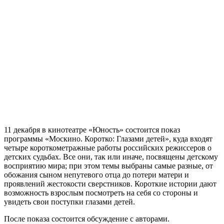
11 декабря в кинотеатре «Юность» состоится показ
программы «Москино. Коротко: Глазами детей», куда входят
четыре короткометражные работы российских режиссеров о
детских судьбах. Все они, так или иначе, посвящены детскому
восприятию мира; при этом темы выбраны самые разные, от
обожания сыном непутевого отца до потери матери и
проявлений жестокости сверстников. Короткие истории дают
возможность взрослым посмотреть на себя со стороны и
увидеть свои поступки глазами детей.
После показа состоится обсуждение с авторами.