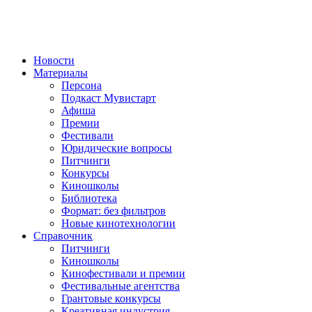
Новости
Материалы
Персона
Подкаст Мувистарт
Афиша
Премии
Фестивали
Юридические вопросы
Питчинги
Конкурсы
Киношколы
Библиотека
Формат: без фильтров
Новые кинотехнологии
Справочник
Питчинги
Киношколы
Кинофестивали и премии
Фестивальные агентства
Грантовые конкурсы
Креативная индустрия