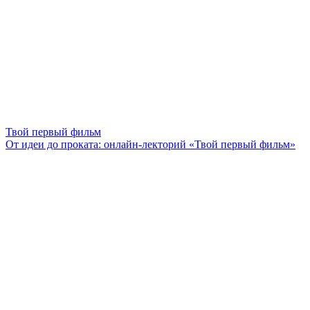
Твой первый фильм
От идеи до проката: онлайн-лекторий «Твой первый фильм»