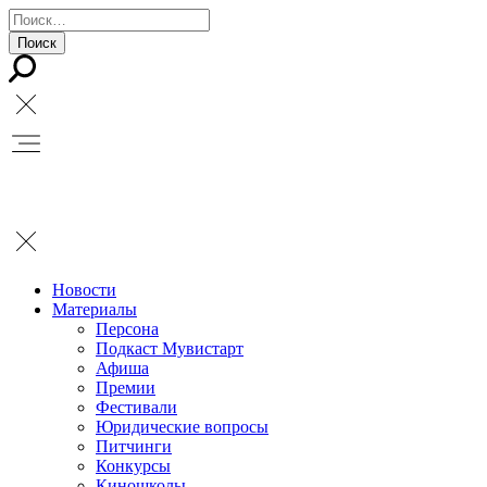
Новости
Материалы
Персона
Подкаст Мувистарт
Афиша
Премии
Фестивали
Юридические вопросы
Питчинги
Конкурсы
Киношколы