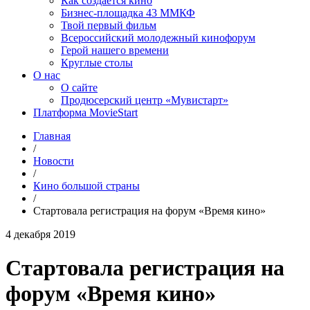
Как создаётся кино
Бизнес-площадка 43 ММКФ
Твой первый фильм
Всероссийский молодежный кинофорум
Герой нашего времени
Круглые столы
О нас
О сайте
Продюсерский центр «Мувистарт»
Платформа MovieStart
Главная
/
Новости
/
Кино большой страны
/
Стартовала регистрация на форум «Время кино»
4 декабря 2019
Стартовала регистрация на
форум «Время кино»