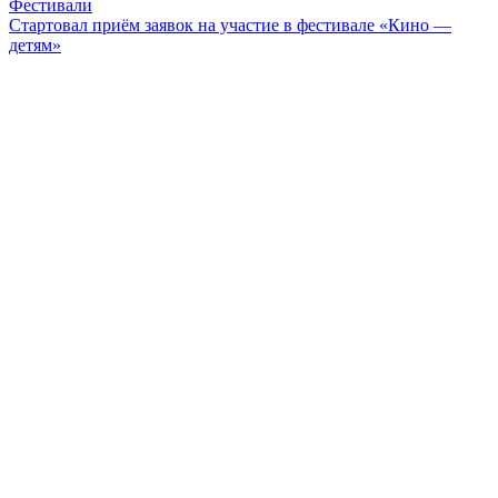
Фестивали
Стартовал приём заявок на участие в фестивале «Кино —
детям»