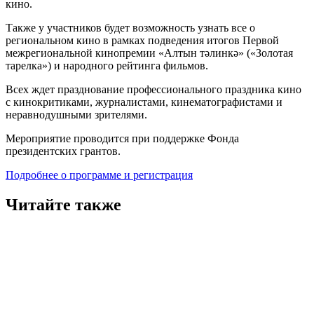
кино.
Также у участников будет возможность узнать все о
региональном кино в рамках подведения итогов Первой
межрегиональной кинопремии «Алтын тәлинкә» («Золотая
тарелка») и народного рейтинга фильмов.
Всех ждет празднование профессионального праздника кино
с кинокритиками, журналистами, кинематографистами и
неравнодушными зрителями.
Мероприятие проводится при поддержке Фонда
президентских грантов.
Подробнее о программе и регистрация
Читайте также