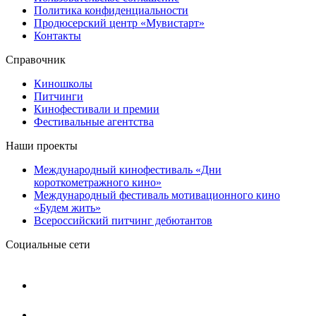
Политика конфиденциальности
Продюсерский центр «Мувистарт»
Контакты
Справочник
Киношколы
Питчинги
Кинофестивали и премии
Фестивальные агентства
Наши проекты
Международный кинофестиваль «Дни
короткометражного кино»
Международный фестиваль мотивационного кино
«Будем жить»
Всероссийский питчинг дебютантов
Социальные сети