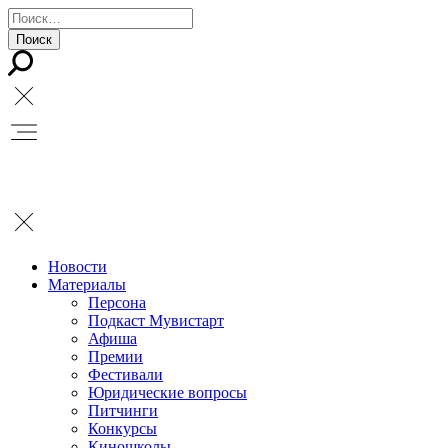
Новости
Материалы
Персона
Подкаст Мувистарт
Афиша
Премии
Фестивали
Юридические вопросы
Питчинги
Конкурсы
Киношколы