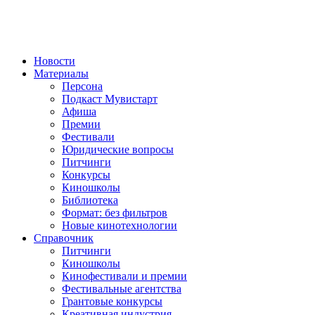
Новости
Материалы
Персона
Подкаст Мувистарт
Афиша
Премии
Фестивали
Юридические вопросы
Питчинги
Конкурсы
Киношколы
Библиотека
Формат: без фильтров
Новые кинотехнологии
Справочник
Питчинги
Киношколы
Кинофестивали и премии
Фестивальные агентства
Грантовые конкурсы
Креативная индустрия