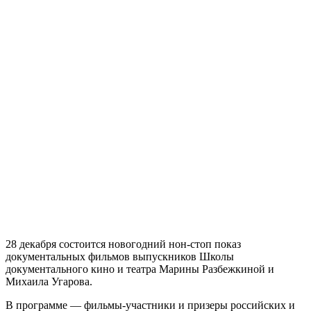
28 декабря состоится новогодний нон-стоп показ
документальных фильмов выпускников Школы
документального кино и театра Марины Разбежкиной и
Михаила Угарова.
В программе — фильмы-участники и призеры российских и