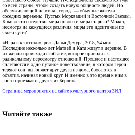
со всей страны, чтобы создать новую общность людей. Но
обслуживающий персонал города — обычные жители
соседних деревень: Пустых Морквашей и Восточной Звезды.
Каково это соседство: мира нового и мира старого? Может,
несмотря на кажущиеся различия, миры эти идентичны по
своей сути?
«Игра в классики», реж. Дарья Демура, 2018, 54 мин.
Последние несколько лет Матвей и Катя живут в деревне. В
их жизни происходит событие, которое приводит к
радикальному пересмотру отношений. Прошлое и настоящее
сплетаются в одно путаное повествование, в котором герои
теряют сон, выгоняют друг друга из дома, бросаются в
объятия, начиная новый круг. И именно в это время к ним в
гости приезжают друзья из Берлина.
Страница мероприятия на сайте культурного центра ЗИЛ
Читайте также