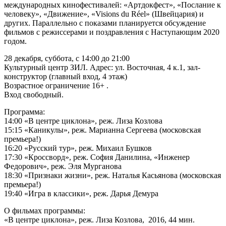
международных кинофестивалей: «Артдокфест», «Послание к
человеку», «Движение», «Visions du Réel» (Швейцария) и
других. Параллельно с показами планируется обсуждение
фильмов с режиссерами и поздравления с Наступающим 2020
годом.
28 декабря, суббота, с 14:00 до 21:00
Культурный центр ЗИЛ. Адрес: ул. Восточная, 4 к.1, зал-
конструктор (главный вход, 4 этаж)
Возрастное ограничение 16+ .
Вход свободный.
Программа:
14:00 «В центре циклона», реж. Лиза Козлова
15:15 «Каникулы», реж. Марианна Сергеева (московская
премьера!)
16:20 «Русский тур», реж. Михаил Бушков
17:30 «Кроссворд», реж. София Данилина, «Инженер
Федорович», реж. Эля Мурганова
18:30 «Признаки жизни», реж. Наталья Касьянова (московская
премьера!)
19:40 «Игра в классики», реж. Дарья Демура
О фильмах программы:
«В центре циклона», реж. Лиза Козлова, 2016, 44 мин.