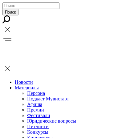
Новости
Материалы
Персона
Подкаст Мувистарт
Афиша
Премии
Фестивали
Юридические вопросы
Питчинги
Конкурсы
Киношколы