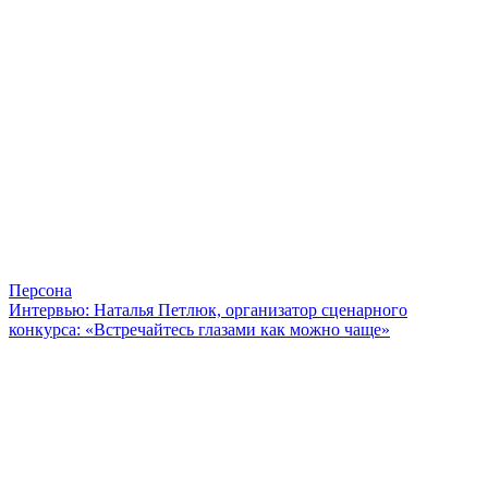
Персона
Интервью: Наталья Петлюк, организатор сценарного
конкурса: «Встречайтесь глазами как можно чаще»