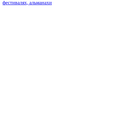
фестивалях, альманахи