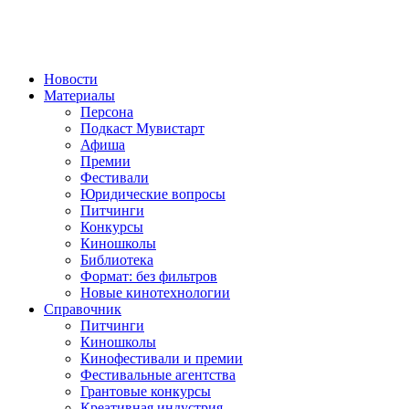
Новости
Материалы
Персона
Подкаст Мувистарт
Афиша
Премии
Фестивали
Юридические вопросы
Питчинги
Конкурсы
Киношколы
Библиотека
Формат: без фильтров
Новые кинотехнологии
Справочник
Питчинги
Киношколы
Кинофестивали и премии
Фестивальные агентства
Грантовые конкурсы
Креативная индустрия