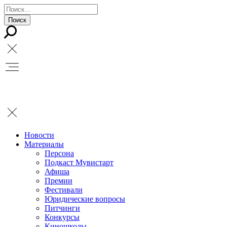
Новости
Материалы
Персона
Подкаст Мувистарт
Афиша
Премии
Фестивали
Юридические вопросы
Питчинги
Конкурсы
Киношколы