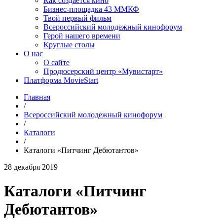
Как создаётся кино
Бизнес-площадка 43 ММКФ
Твой первый фильм
Всероссийский молодежный кинофорум
Герой нашего времени
Круглые столы
О нас
О сайте
Продюсерский центр «Мувистарт»
Платформа MovieStart
Главная
/
Всероссийский молодежный кинофорум
/
Каталоги
/
Каталоги «Питчинг Дебютантов»
28 декабря 2019
Каталоги «Питчинг
Дебютантов»