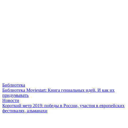
Библиотека
Библиотека Moviestart: Книга гениальных идей. И как их
придумывать
Новости
Короткий метр 2019: победы в России, участия в европейских
фестивалях, альманахи