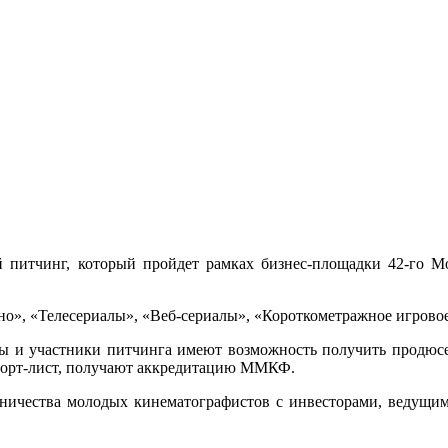
 питчинг, который пройдет рамках бизнес-площадки 42-го М
», «Телесериалы», «Веб-сериалы», «Короткометражное игровое 
ты и участники питчинга имеют возможность получить продюсе
 шорт-лист, получают аккредитацию ММКФ.
дничества молодых кинематографистов с инвесторами, ведущ