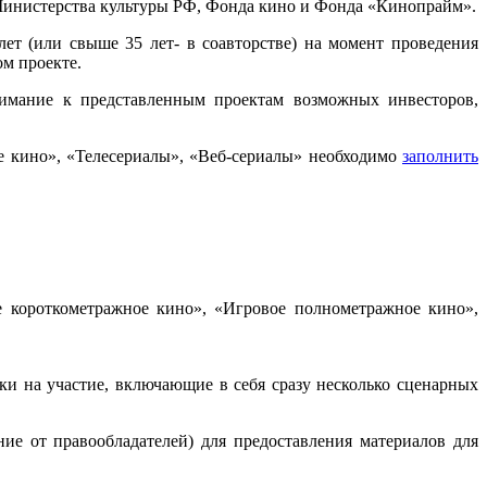
Министерства культуры РФ, Фонда кино и Фонда «Кинопрайм».
ет (или свыше 35 лет- в соавторстве) на момент проведения
ом проекте.
нимание к представленным проектам возможных инвесторов,
е кино», «Телесериалы», «Веб-сериалы» необходимо
заполнить
е короткометражное кино», «Игровое полнометражное кино»,
ки на участие, включающие в себя сразу несколько сценарных
ие от правообладателей) для предоставления материалов для