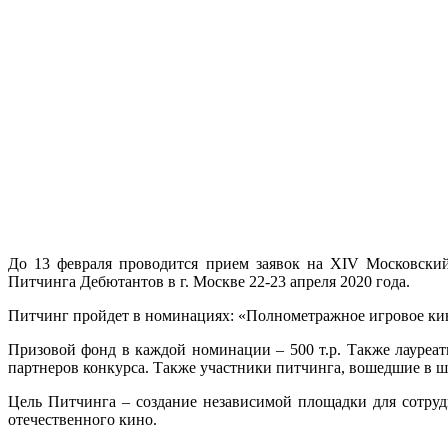
До 13 февраля проводится прием заявок на ХIV Московский
Питчинга Дебютантов в г. Москве 22-23 апреля 2020 года.
Питчинг пройдет в номинациях: «Полнометражное игровое кино
Призовой фонд в каждой номинации – 500 т.р. Также лауреа
партнеров конкурса. Также участники питчинга, вошедшие в
Цель Питчинга – создание независимой площадки для сотру
отечественного кино.