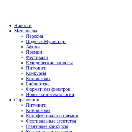
Новости
Материалы
Персона
Подкаст Мувистарт
Афиша
Премии
Фестивали
Юридические вопросы
Питчинги
Конкурсы
Киношколы
Библиотека
Формат: без фильтров
Новые кинотехнологии
Справочник
Питчинги
Киношколы
Кинофестивали и премии
Фестивальные агентства
Грантовые конкурсы
Креативная индустрия