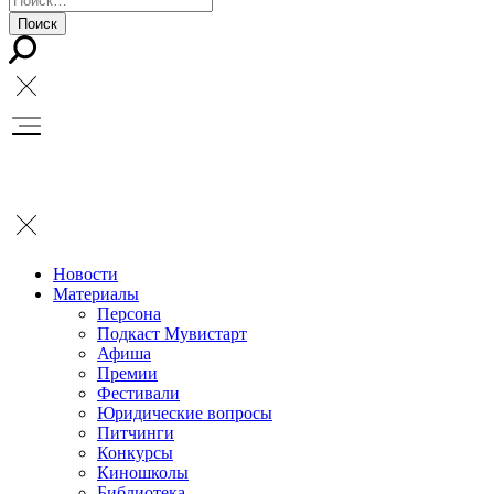
Новости
Материалы
Персона
Подкаст Мувистарт
Афиша
Премии
Фестивали
Юридические вопросы
Питчинги
Конкурсы
Киношколы
Библиотека