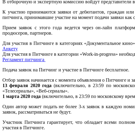
В отборочную и экспертную комиссию войдут представители 
К участию принимаются заявки от дебютантов, граждан или 
питчинга, принимавшие участие на момент подачи заявки как 
Прием заявок с этого года ведется через он-лайн платфор
продюсеров, партнеров.
Для участия в Питчинге в категориях «Документальное кино
Анкету
Для участия в Питчинге в категории «Work-in-progress» необх
Регламент питчинга
Подача заявок на Питчинг и участие в Питчинге бесплатное.
Отбор заявок начинается с момента объявления о Питчинге и з
13 февраля 2020 года
(включительно, в 23:59 по московск
«Телесериалы», «Веб-сериалы».
1 марта 2020 года
(включительно, в 23:59 по московскому време
Один автор может подать не более 3-х заявок в каждую номи
заявок, рассматриваться не будут.
Участник Питчинга гарантирует, что обладает всеми полном
участия в Питчинге.