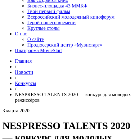
Как создаётся кино
Бизнес-площадка 43 ММКФ
Твой первый фильм
Всероссийский молодежный кинофорум
Герой нашего времени
Круглые столы
О нас
О сайте
Продюсерский центр «Мувистарт»
Платформа MovieStart
Главная
/
Новости
/
Конкурсы
/
NESPRESSO TALENTS 2020 — конкурс для молодых
режиссёров
3 марта 2020
NESPRESSO TALENTS 2020
— конкурс для молодых