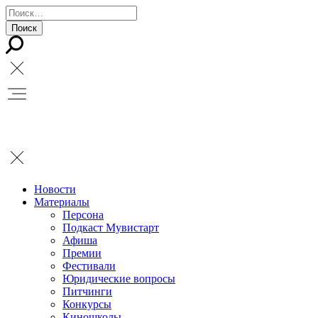
Новости
Материалы
Персона
Подкаст Мувистарт
Афиша
Премии
Фестивали
Юридические вопросы
Питчинги
Конкурсы
Киношколы