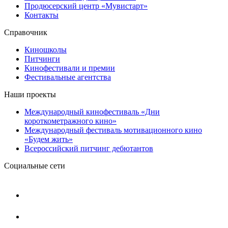
Продюсерский центр «Мувистарт»
Контакты
Справочник
Киношколы
Питчинги
Кинофестивали и премии
Фестивальные агентства
Наши проекты
Международный кинофестиваль «Дни
короткометражного кино»
Международный фестиваль мотивационного кино
«Будем жить»
Всероссийский питчинг дебютантов
Социальные сети