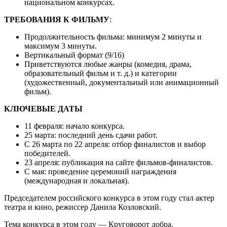
национальном конкурсах.
ТРЕБОВАНИЯ К ФИЛЬМУ
:
Продолжительность фильма: минимум 2 минуты и
максимум 3 минуты.
Вертикальный формат (9/16)
Приветствуются любые жанры (комедия, драма,
образовательный фильм и т. д.) и категории
(художественный, документальный или анимационный
фильм).
КЛЮЧЕВЫЕ ДАТЫ
11 февраля: начало конкурса.
25 марта: последний день сдачи работ.
С 26 марта по 22 апреля: отбор финалистов и выбор
победителей.
23 апреля: публикация на сайте фильмов-финалистов.
С мая: проведение церемоний награждения
(международная и локальная).
Председателем российского конкурса в этом году стал актер
театра и кино, режиссер Данила Козловский.
Тема конкурса в этом году — Круговорот добра.