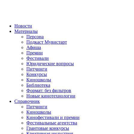
Новости
Материалы
Персона
Подкаст Мувистарт
Афиша
Премии
Фестивали
Юридические вопросы
Питчинги
Конкурсы
Киношколы
Библиотека
Формат: без фильтров
Новые кинотехнологии
Справочник
Питчинги
Киношколы
Кинофестивали и премии
Фестивальные агентства
Грантовые конкурсы
Креативная индустрия