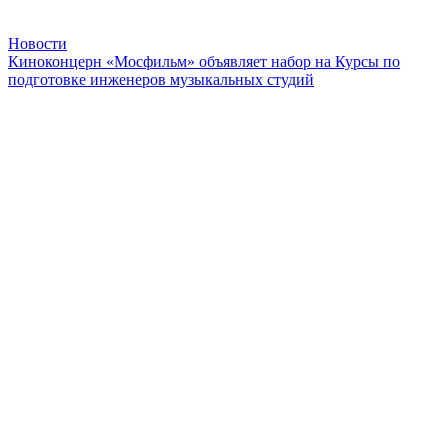
Новости
Киноконцерн «Мосфильм» объявляет набор на Курсы по
подготовке инженеров музыкальных студий