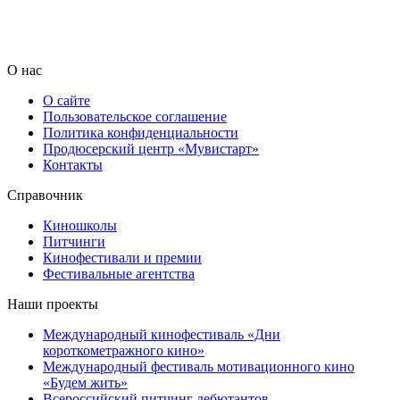
О нас
О сайте
Пользовательское соглашение
Политика конфиденциальности
Продюсерский центр «Мувистарт»
Контакты
Справочник
Киношколы
Питчинги
Кинофестивали и премии
Фестивальные агентства
Наши проекты
Международный кинофестиваль «Дни
короткометражного кино»
Международный фестиваль мотивационного кино
«Будем жить»
Всероссийский питчинг дебютантов