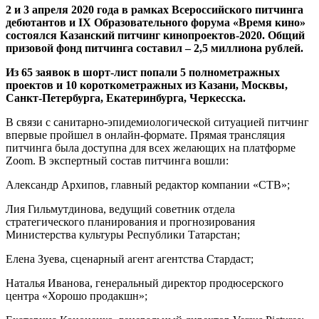
2 и 3 апреля 2020 года в рамках Всероссийского питчинга
дебютантов и IX Образовательного форума «Время кино»
состоялся Казанский питчинг кинопроектов-2020. Общий
призовой фонд питчинга составил – 2,5 миллиона рублей.
Из 65 заявок в шорт-лист попали 5 полнометражных
проектов и 10 короткометражных из Казани, Москвы,
Санкт-Петербурга, Екатеринбурга, Черкесска.
В связи с санитарно-эпидемиологической ситуацией питчинг
впервые пройшел в онлайн-формате. Прямая трансляция
питчинга была доступна для всех желающих на платформе
Zoom. В экспертный состав питчинга вошли:
Александр Архипов, главный редактор компании «СТВ»;
Лия Гильмутдинова, ведущий советник отдела
стратегического планирования и прогнозирования
Министерства культуры Республики Татарстан;
Елена Зуева, сценарный агент агентства Стардаст;
Наталья Иванова, генеральный директор продюсерского
центра «Хорошо продакшн»;