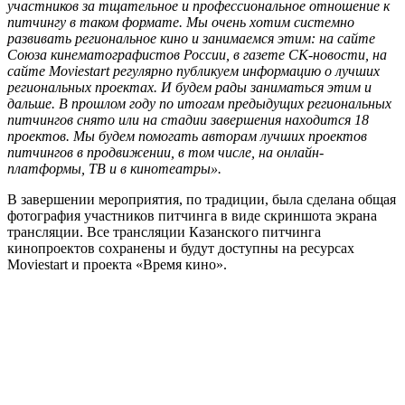
участников за тщательное и профессиональное отношение к
питчингу в таком формате. Мы очень хотим системно
развивать региональное кино и занимаемся этим: на сайте
Союза кинематографистов России, в газете СК-новости, на
сайте
Moviestart
регулярно публикуем информацию о лучших
региональных проектах. И будем рады заниматься этим и
дальше. В прошлом году по итогам предыдущих региональных
питчингов снято или на стадии завершения находится 18
проектов. Мы будем помогать авторам лучших проектов
питчингов в продвижении, в том числе, на онлайн-
платформы, ТВ и в кинотеатры».
В завершении мероприятия, по традиции, была сделана общая
фотография участников питчинга в виде скриншота экрана
трансляции. Все трансляции Казанского питчинга
кинопроектов сохранены и будут доступны на ресурсах
Moviestart и проекта «Время кино».