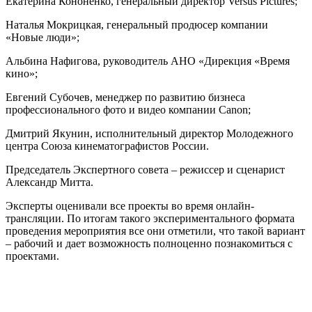
Екатерина Кононенко, генеральный директор Versus Pictures;
Наталья Мокрицкая, генеральный продюсер компании
«Новые люди»;
Альбина Нафигова, руководитель АНО «Дирекция «Время
кино»;
Евгений Субочев, менеджер по развитию бизнеса
профессионального фото и видео компании Canon;
Дмитрий Якунин, исполнительный директор Молодежного
центра Союза кинематографистов России.
Председатель Экспертного совета – режиссер и сценарист
Александр Митта.
Эксперты оценивали все проекты во время онлайн-
трансляции. По итогам такого экспериментального формата
проведения мероприятия все они отметили, что такой вариант
– рабочий и дает возможность полноценно познакомиться с
проектами.