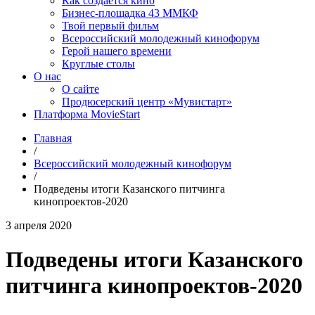
Как создаётся кино
Бизнес-площадка 43 ММКФ
Твой первый фильм
Всероссийский молодежный кинофорум
Герой нашего времени
Круглые столы
О нас
О сайте
Продюсерский центр «Мувистарт»
Платформа MovieStart
Главная
/
Всероссийский молодежный кинофорум
/
Подведены итоги Казанского питчинга
кинопроектов-2020
3 апреля 2020
Подведены итоги Казанского
питчинга кинопроектов-2020