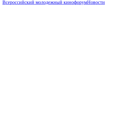
Всероссийский молодежный кинофорум
Новости