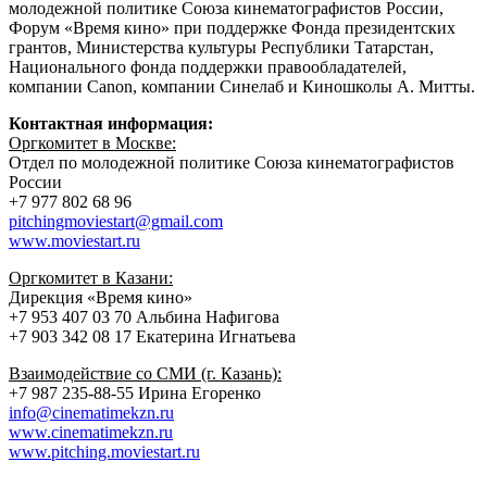
молодежной политике Союза кинематографистов России,
Форум «Время кино» при поддержке Фонда президентских
грантов, Министерства культуры Республики Татарстан,
Национального фонда поддержки правообладателей,
компании Canon, компании Синелаб и Киношколы А. Митты.
Контактная информация:
Оргкомитет в Москве:
Отдел по молодежной политике Союза кинематографистов
России
+7 977 802 68 96
pitchingmoviestart@gmail.com
www.moviestart.ru
Оргкомитет в Казани:
Дирекция «Время кино»
+7 953 407 03 70 Альбина Нафигова
+7 903 342 08 17 Екатерина Игнатьева
Взаимодействие со СМИ (г. Казань):
+7 987 235-88-55 Ирина Егоренко
info@cinematimekzn.ru
www.cinematimekzn.ru
www.pitching.moviestart.ru