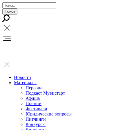
Новости
Материалы
Персона
Подкаст Мувистарт
Афиша
Премии
Фестивали
Юридические вопросы
Питчинги
Конкурсы
Киношколы