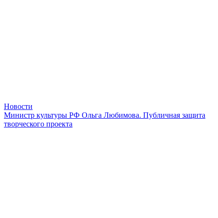
Новости
Министр культуры РФ Ольга Любимова. Публичная защита
творческого проекта