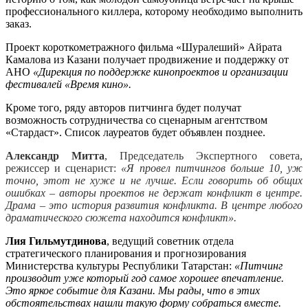
профессионального киллера, которому необходимо выполнить
заказ.
Проект короткометражного фильма «Шуралеший» Айрата
Камалова из Казани получает продвижение и поддержку от
АНО
«Дирекция по поддержке кинопроектов и организации
фестивалей «Время кино».
Кроме того, ряду авторов питчинга будет получат
возможность сотрудничества со сценарным агентством
«Стардаст». Список лауреатов будет объявлен позднее.
Александр Митта
, Председатель Экспертного совета,
режиссер и сценарист:
«Я провел питчингов больше 10, уж
точно, этот не хуже и не лучше. Если говорить об общих
ошибках – авторы проектов не держат конфликт в центре.
Драма – это история развития конфликта. В центре любого
драматического сюжета находится конфликт».
Лия Гильмутдинова
, ведущий советник отдела
стратегического планирования и прогнозирования
Министерства культуры Республики Татарстан:
«Питчинг
производит уже который год самое хорошее впечатление.
Это яркое событие для Казани. Мы рады, что в этих
обстоятельствах нашли такую форму собраться вместе.