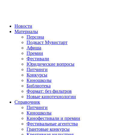
Новости
Материалы
Персона
Подкаст Мувистарт
Афиша
Премии
Фестивали
Юридические вопросы
Питчинги
Конкурсы
Киношколы
Библиотека
Формат: без фильтров
Новые кинотехнологии
Справочник
Питчинги
Киношколы
Кинофестивали и премии
Фестивальные агентства
Грантовые конкурсы
Креативная индустрия