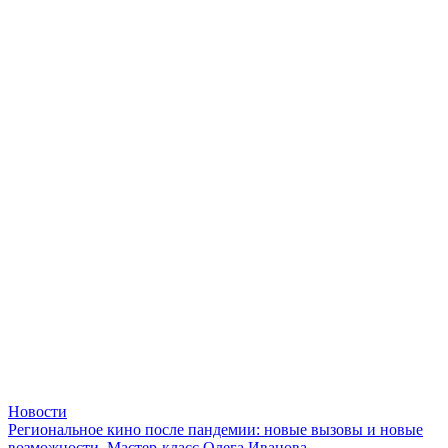
Новости
Региональное кино после пандемии: новые вызовы и новые
возможности. Мастер-класс Олега Иванова