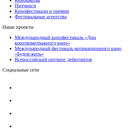
Киношколы
Питчинги
Кинофестивали и премии
Фестивальные агентства
Наши проекты
Международный кинофестиваль «Дни
короткометражного кино»
Международный фестиваль мотивационного кино
«Будем жить»
Всероссийский питчинг дебютантов
Социальные сети