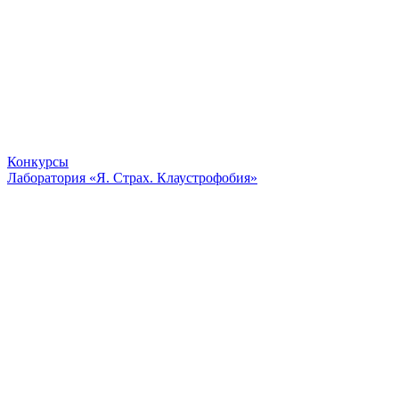
Конкурсы
Лаборатория «Я. Страх. Клаустрофобия»