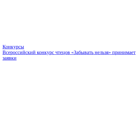
Конкурсы
Всероссийский конкурс чтецов «Забывать нельзя» принимает
заявки