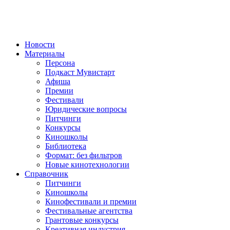
Новости
Материалы
Персона
Подкаст Мувистарт
Афиша
Премии
Фестивали
Юридические вопросы
Питчинги
Конкурсы
Киношколы
Библиотека
Формат: без фильтров
Новые кинотехнологии
Справочник
Питчинги
Киношколы
Кинофестивали и премии
Фестивальные агентства
Грантовые конкурсы
Креативная индустрия