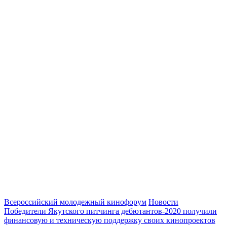
Всероссийский молодежный кинофорум
Новости
Победители Якутского питчинга дебютантов-2020 получили
финансовую и техническую поддержку своих кинопроектов