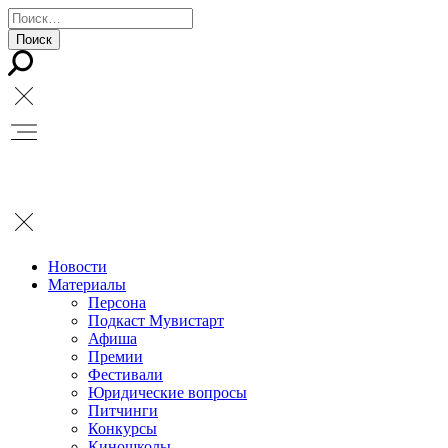
Новости
Материалы
Персона
Подкаст Мувистарт
Афиша
Премии
Фестивали
Юридические вопросы
Питчинги
Конкурсы
Киношколы