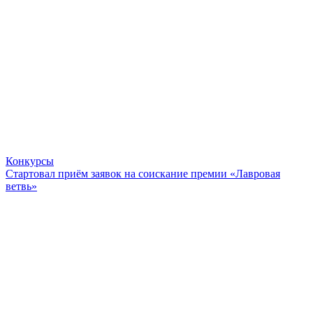
Конкурсы
Стартовал приём заявок на соискание премии «Лавровая
ветвь»