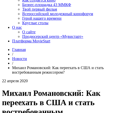
Как создаётся кино
Бизнес-площадка 43 ММКФ
Твой первый фильм
Всероссийский молодежный кинофорум
Герой нашего времени
Круглые столы
О нас
О сайте
Продюсерский центр «Мувистарт»
Платформа MovieStart
Главная
/
Новости
/
Михаил Романовский: Как переехать в США и стать
востребованным режиссером?
22 апреля 2020
Михаил Романовский: Как
переехать в США и стать
востребованным