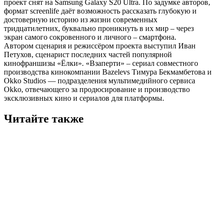
проект снят на Samsung Galaxy S20 Ultra. По задумке авторов,
формат screenlife даёт возможность рассказать глубокую и
достоверную историю из жизни современных
тридцатилетних, буквально проникнуть в их мир – через
экран самого сокровенного и личного – смартфона.
Автором сценария и режиссёром проекта выступил Иван
Петухов, сценарист последних частей популярной
кинофраншизы «Ёлки». «Взаперти» – сериал совместного
производства кинокомпании Bazelevs Тимура Бекмамбетова и
Okko Studios — подразделения мультимедийного сервиса
Okko, отвечающего за продюсирование и производство
эксклюзивных кино и сериалов для платформы.
Читайте также