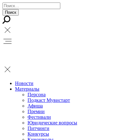
Новости
Материалы
Персона
Подкаст Мувистарт
Афиша
Премии
Фестивали
Юридические вопросы
Питчинги
Конкурсы
Киношколы