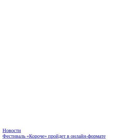
Новости
Фестиваль «Короче» пройдет в онлайн-формате